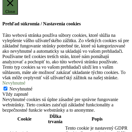
Close
Prehľad súkromia / Nastavenia cookies
Táto webová stránka používa súbory cookies, ktoré slúžia na
vylepšenie vášho užívateľského zážitku. Zo všetkých cookies sú pre
základné fungovanie stránky potrebné tie, ktoré sú kategorizované
ako nevyhnutné a automaticky sa ukladajú vo vašom prehliadači.
Používame tiež cookies tretích strán, ktoré nám pomáhajú
analyzovať a pochopiť to, ako túto webovú stránku používate.
Tento typ cookies sa vo vašom prehliadači uloží len s vašim
súhlasom, máte ale možnosť zakázať ukladanie týchto cookies. To
však môže ovplyvniť váš užívateľský zážitok na našej stránke.
Nevyhnutné
Nevyhnutné
Vždy zapnuté
Nevyhnutné cookies sú úplne zásadné pre správne fungovanie
webstránky. Tieto cookies zaisťujú základné funkcionality a
bezpečnostné funkcie webstránky a to anonymne.
Dĺžka
Cookie
Popis
trvania
Tento cookie je nastavený GDPR