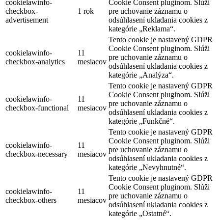
cookielawinfo-
Cookie Consent pluginom. Slúži
checkbox-
1 rok
pre uchovanie záznamu o
advertisement
odsúhlasení ukladania cookies z
kategórie „Reklama“.
Tento cookie je nastavený GDPR
Cookie Consent pluginom. Slúži
cookielawinfo-
11
pre uchovanie záznamu o
checkbox-analytics
mesiacov
odsúhlasení ukladania cookies z
kategórie „Analýza“.
Tento cookie je nastavený GDPR
Cookie Consent pluginom. Slúži
cookielawinfo-
11
pre uchovanie záznamu o
checkbox-functional
mesiacov
odsúhlasení ukladania cookies z
kategórie „Funkčné“.
Tento cookie je nastavený GDPR
Cookie Consent pluginom. Slúži
cookielawinfo-
11
pre uchovanie záznamu o
checkbox-necessary
mesiacov
odsúhlasení ukladania cookies z
kategórie „Nevyhnutné“.
Tento cookie je nastavený GDPR
Cookie Consent pluginom. Slúži
cookielawinfo-
11
pre uchovanie záznamu o
checkbox-others
mesiacov
odsúhlasení ukladania cookies z
kategórie „Ostatné“.