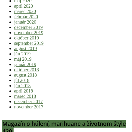
máj 2020
apríl 2020
marec 2020
február 2020
január 2020
december 2019
november 2019
október 2019
september 2019
august 2019
jún 2019
máj 2019
január 2019
október 2018
august 2018
júl 2018
jún 2018
apríl 2018
marec 2018
december 2017
november 2017
Magazín o húlení, marihuane a životnom štýle
420.