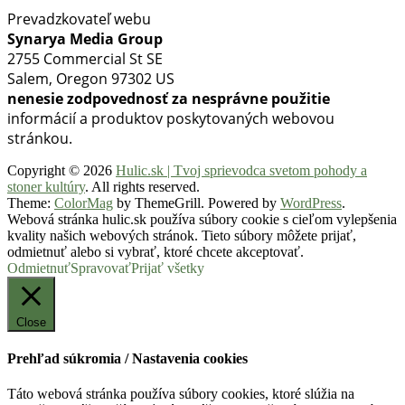
Prevadzkovateľ webu
Synarya Media Group
2755 Commercial St SE
Salem, Oregon 97302 US
nenesie zodpovednosť za nesprávne použitie
informácií a produktov poskytovaných webovou
stránkou.
Copyright © 2026
Hulic.sk | Tvoj sprievodca svetom pohody a
stoner kultúry
. All rights reserved.
Theme:
ColorMag
by ThemeGrill. Powered by
WordPress
.
Webová stránka hulic.sk používa súbory cookie s cieľom vylepšenia
kvality našich webových stránok. Tieto súbory môžete prijať,
odmietnuť alebo si vybrať, ktoré chcete akceptovať.
Odmietnuť
Spravovať
Prijať všetky
Close
Prehľad súkromia / Nastavenia cookies
Táto webová stránka používa súbory cookies, ktoré slúžia na