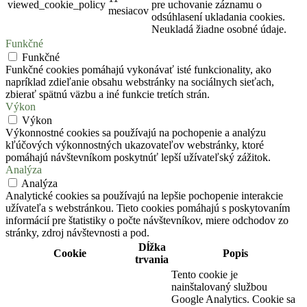
viewed_cookie_policy
pre uchovanie záznamu o
mesiacov
odsúhlasení ukladania cookies.
Neukladá žiadne osobné údaje.
Funkčné
Funkčné
Funkčné cookies pomáhajú vykonávať isté funkcionality, ako
napríklad zdieľanie obsahu webstránky na sociálnych sieťach,
zbierať spätnú väzbu a iné funkcie tretích strán.
Výkon
Výkon
Výkonnostné cookies sa používajú na pochopenie a analýzu
kľúčových výkonnostných ukazovateľov webstránky, ktoré
pomáhajú návštevníkom poskytnúť lepší užívateľský zážitok.
Analýza
Analýza
Analytické cookies sa používajú na lepšie pochopenie interakcie
užívateľa s webstránkou. Tieto cookies pomáhajú s poskytovaním
informácií pre štatistiky o počte návštevníkov, miere odchodov zo
stránky, zdroj návštevnosti a pod.
Dĺžka
Cookie
Popis
trvania
Tento cookie je
nainštalovaný službou
Google Analytics. Cookie sa