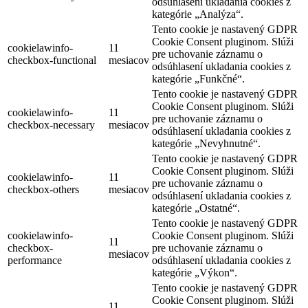
odsúhlasení ukladania cookies z
kategórie „Analýza“.
Tento cookie je nastavený GDPR
Cookie Consent pluginom. Slúži
cookielawinfo-
11
pre uchovanie záznamu o
checkbox-functional
mesiacov
odsúhlasení ukladania cookies z
kategórie „Funkčné“.
Tento cookie je nastavený GDPR
Cookie Consent pluginom. Slúži
cookielawinfo-
11
pre uchovanie záznamu o
checkbox-necessary
mesiacov
odsúhlasení ukladania cookies z
kategórie „Nevyhnutné“.
Tento cookie je nastavený GDPR
Cookie Consent pluginom. Slúži
cookielawinfo-
11
pre uchovanie záznamu o
checkbox-others
mesiacov
odsúhlasení ukladania cookies z
kategórie „Ostatné“.
Tento cookie je nastavený GDPR
cookielawinfo-
Cookie Consent pluginom. Slúži
11
checkbox-
pre uchovanie záznamu o
mesiacov
performance
odsúhlasení ukladania cookies z
kategórie „Výkon“.
Tento cookie je nastavený GDPR
Cookie Consent pluginom. Slúži
11