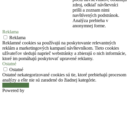
zdroj, odkiaľ návštevníci
prišli a zoznam nimi
navštívených podstránok.
Analýza prebieha v
anonymnej forme.
Reklama
Reklama
Reklamné cookies sa používajú na poskytovanie relevantných
reklám a marketingových kampaní návštevníkom. Tieto cookies
užívateľov sledujú naprieč webstránky a zbierajú o nich informácie,
ktoré im pomáhajú poskytovať upravené reklamy.
Ostatné
Ostatné
Ostatné nekategorizované cookies sú tie, ktoré prebiehajú procesom
analýzy a ešte nie sú zaradené do žiadnej kategórie.
Uložiť a prijať
Powered by