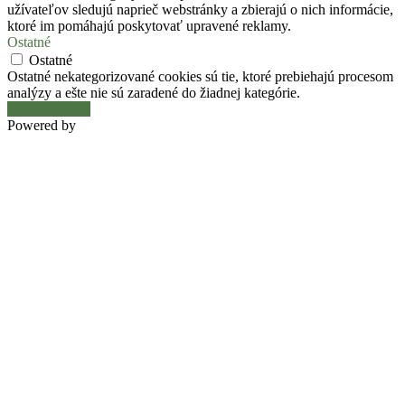
užívateľov sledujú naprieč webstránky a zbierajú o nich informácie,
ktoré im pomáhajú poskytovať upravené reklamy.
Ostatné
Ostatné
Ostatné nekategorizované cookies sú tie, ktoré prebiehajú procesom
analýzy a ešte nie sú zaradené do žiadnej kategórie.
Uložiť a prijať
Powered by