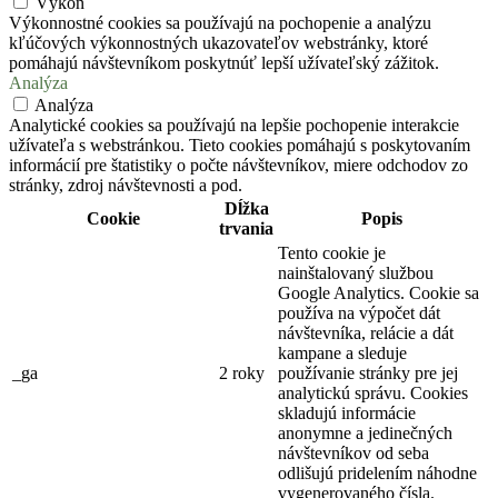
Výkon
Výkonnostné cookies sa používajú na pochopenie a analýzu
kľúčových výkonnostných ukazovateľov webstránky, ktoré
pomáhajú návštevníkom poskytnúť lepší užívateľský zážitok.
Analýza
Analýza
Analytické cookies sa používajú na lepšie pochopenie interakcie
užívateľa s webstránkou. Tieto cookies pomáhajú s poskytovaním
informácií pre štatistiky o počte návštevníkov, miere odchodov zo
stránky, zdroj návštevnosti a pod.
Dĺžka
Cookie
Popis
trvania
Tento cookie je
nainštalovaný službou
Google Analytics. Cookie sa
používa na výpočet dát
návštevníka, relácie a dát
kampane a sleduje
_ga
2 roky
používanie stránky pre jej
analytickú správu. Cookies
skladujú informácie
anonymne a jedinečných
návštevníkov od seba
odlišujú pridelením náhodne
vygenerovaného čísla.