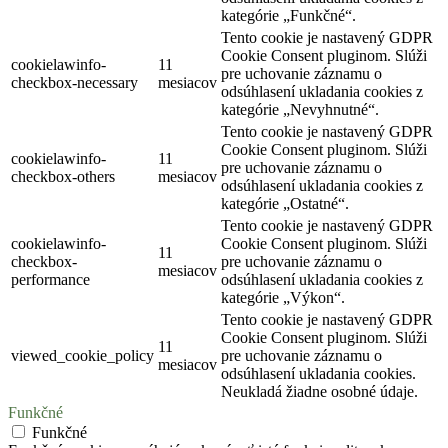
kategórie „Funkčné“.
Tento cookie je nastavený GDPR
Cookie Consent pluginom. Slúži
cookielawinfo-
11
pre uchovanie záznamu o
checkbox-necessary
mesiacov
odsúhlasení ukladania cookies z
kategórie „Nevyhnutné“.
Tento cookie je nastavený GDPR
Cookie Consent pluginom. Slúži
cookielawinfo-
11
pre uchovanie záznamu o
checkbox-others
mesiacov
odsúhlasení ukladania cookies z
kategórie „Ostatné“.
Tento cookie je nastavený GDPR
cookielawinfo-
Cookie Consent pluginom. Slúži
11
checkbox-
pre uchovanie záznamu o
mesiacov
performance
odsúhlasení ukladania cookies z
kategórie „Výkon“.
Tento cookie je nastavený GDPR
Cookie Consent pluginom. Slúži
11
viewed_cookie_policy
pre uchovanie záznamu o
mesiacov
odsúhlasení ukladania cookies.
Neukladá žiadne osobné údaje.
Funkčné
Funkčné