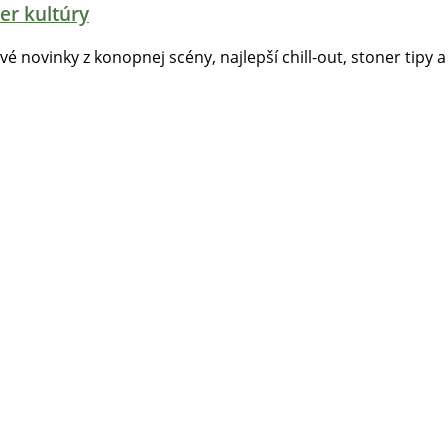
er kultúry
tvé novinky z konopnej scény, najlepší chill-out, stoner tipy a