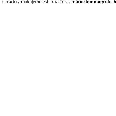
filtráciu zopakujeme ešte raz. Teraz
máme konopný olej 