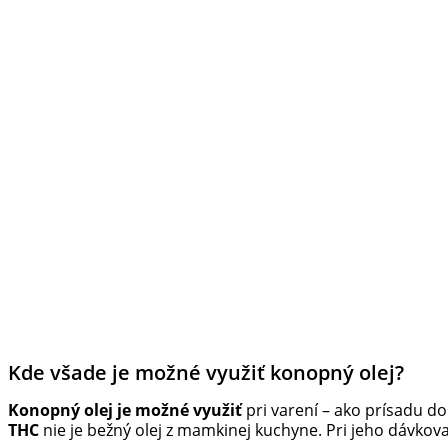
Kde všade je možné využiť konopný olej?
Konopný olej je možné využiť
pri varení – ako prísadu d
THC
nie je bežný olej z mamkinej kuchyne. Pri jeho dávkov