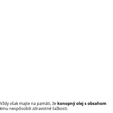
. Vždy však majte na pamäti, že
konopný olej s obsahom
nému nespôsobili zdravotné ťažkosti.