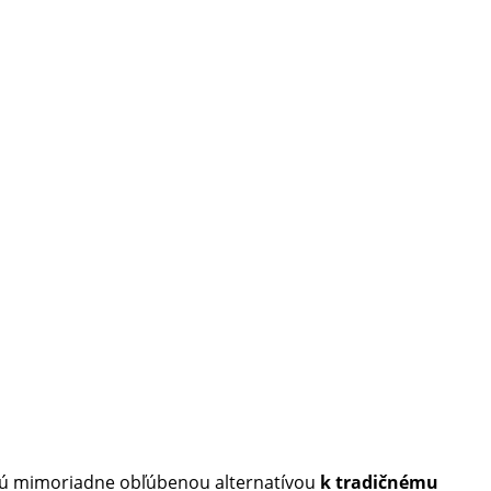
sú mimoriadne obľúbenou alternatívou
k tradičnému