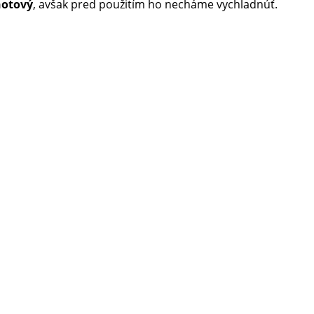
hotový
, avšak pred použitím ho necháme vychladnúť.