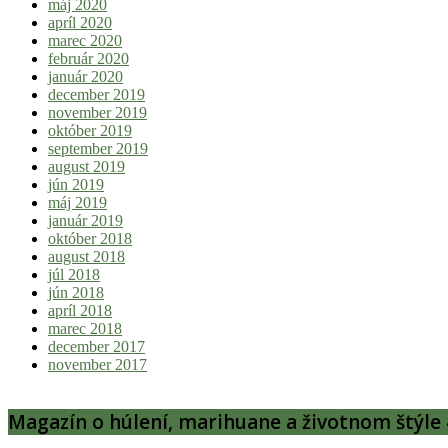
máj 2020
apríl 2020
marec 2020
február 2020
január 2020
december 2019
november 2019
október 2019
september 2019
august 2019
jún 2019
máj 2019
január 2019
október 2018
august 2018
júl 2018
jún 2018
apríl 2018
marec 2018
december 2017
november 2017
Magazín o húlení, marihuane a životnom štýle 