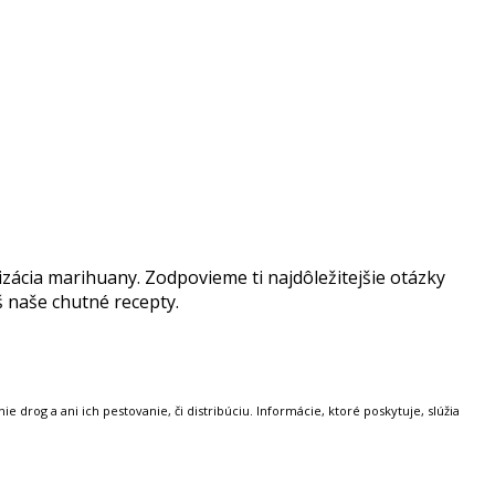
izácia marihuany. Zodpovieme ti najdôležitejšie otázky
š naše chutné recepty.
 drog a ani ich pestovanie, či distribúciu. Informácie, ktoré poskytuje, slúžia