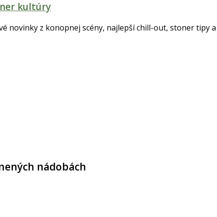
ner kultúry
tvé novinky z konopnej scény, najlepší chill-out, stoner tipy a 
lenených nádobách