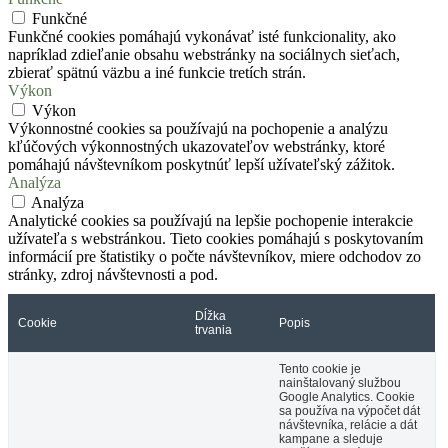
Funkčné
Funkčné cookies pomáhajú vykonávať isté funkcionality, ako
napríklad zdieľanie obsahu webstránky na sociálnych sieťach,
zbierať spätnú väzbu a iné funkcie tretích strán.
Výkon
Výkon
Výkonnostné cookies sa používajú na pochopenie a analýzu
kľúčových výkonnostných ukazovateľov webstránky, ktoré
pomáhajú návštevníkom poskytnúť lepší užívateľský zážitok.
Analýza
Analýza
Analytické cookies sa používajú na lepšie pochopenie interakcie
užívateľa s webstránkou. Tieto cookies pomáhajú s poskytovaním
informácií pre štatistiky o počte návštevníkov, miere odchodov zo
stránky, zdroj návštevnosti a pod.
Dĺžka
Cookie
Popis
trvania
Tento cookie je
nainštalovaný službou
Google Analytics. Cookie
sa používa na výpočet dát
návštevníka, relácie a dát
kampane a sleduje