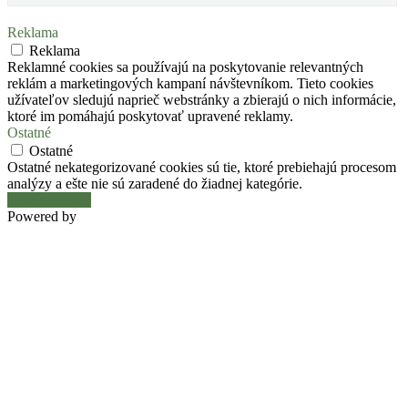
Reklama
Reklama
Reklamné cookies sa používajú na poskytovanie relevantných
reklám a marketingových kampaní návštevníkom. Tieto cookies
užívateľov sledujú naprieč webstránky a zbierajú o nich informácie,
ktoré im pomáhajú poskytovať upravené reklamy.
Ostatné
Ostatné
Ostatné nekategorizované cookies sú tie, ktoré prebiehajú procesom
analýzy a ešte nie sú zaradené do žiadnej kategórie.
Uložiť a prijať
Powered by