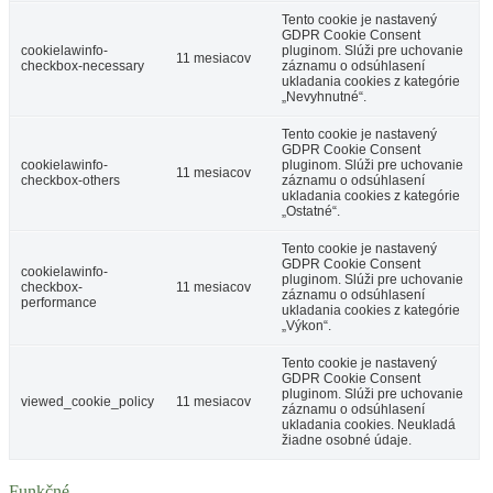
Tento cookie je nastavený
GDPR Cookie Consent
cookielawinfo-
pluginom. Slúži pre uchovanie
11 mesiacov
checkbox-necessary
záznamu o odsúhlasení
ukladania cookies z kategórie
„Nevyhnutné“.
Tento cookie je nastavený
GDPR Cookie Consent
cookielawinfo-
pluginom. Slúži pre uchovanie
11 mesiacov
checkbox-others
záznamu o odsúhlasení
ukladania cookies z kategórie
„Ostatné“.
Tento cookie je nastavený
GDPR Cookie Consent
cookielawinfo-
pluginom. Slúži pre uchovanie
checkbox-
11 mesiacov
záznamu o odsúhlasení
performance
ukladania cookies z kategórie
„Výkon“.
Tento cookie je nastavený
GDPR Cookie Consent
pluginom. Slúži pre uchovanie
viewed_cookie_policy
11 mesiacov
záznamu o odsúhlasení
ukladania cookies. Neukladá
žiadne osobné údaje.
Funkčné