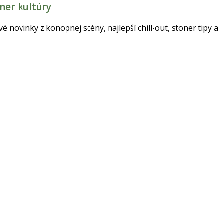
ner kultúry
tvé novinky z konopnej scény, najlepší chill-out, stoner tipy a 