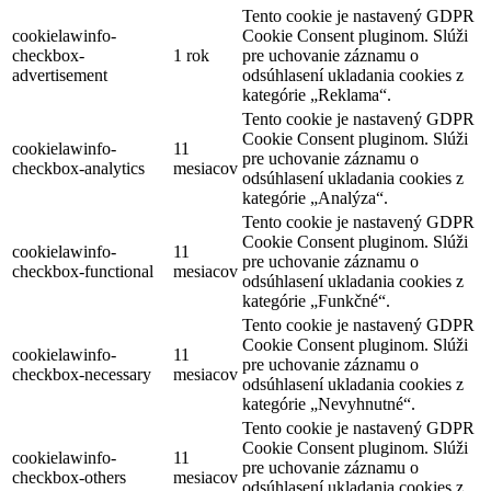
Tento cookie je nastavený GDPR
cookielawinfo-
Cookie Consent pluginom. Slúži
checkbox-
1 rok
pre uchovanie záznamu o
advertisement
odsúhlasení ukladania cookies z
kategórie „Reklama“.
Tento cookie je nastavený GDPR
Cookie Consent pluginom. Slúži
cookielawinfo-
11
pre uchovanie záznamu o
checkbox-analytics
mesiacov
odsúhlasení ukladania cookies z
kategórie „Analýza“.
Tento cookie je nastavený GDPR
Cookie Consent pluginom. Slúži
cookielawinfo-
11
pre uchovanie záznamu o
checkbox-functional
mesiacov
odsúhlasení ukladania cookies z
kategórie „Funkčné“.
Tento cookie je nastavený GDPR
Cookie Consent pluginom. Slúži
cookielawinfo-
11
pre uchovanie záznamu o
checkbox-necessary
mesiacov
odsúhlasení ukladania cookies z
kategórie „Nevyhnutné“.
Tento cookie je nastavený GDPR
Cookie Consent pluginom. Slúži
cookielawinfo-
11
pre uchovanie záznamu o
checkbox-others
mesiacov
odsúhlasení ukladania cookies z