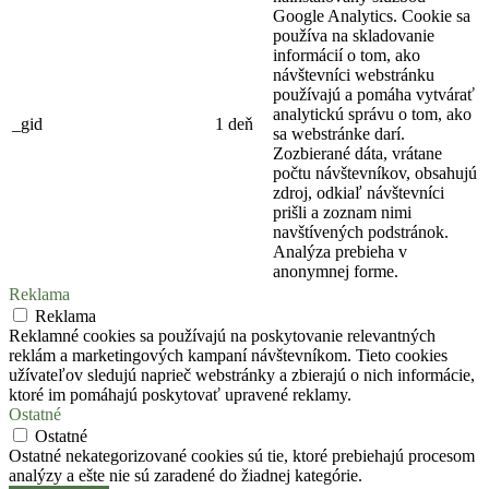
Google Analytics. Cookie sa
používa na skladovanie
informácií o tom, ako
návštevníci webstránku
používajú a pomáha vytvárať
analytickú správu o tom, ako
_gid
1 deň
sa webstránke darí.
Zozbierané dáta, vrátane
počtu návštevníkov, obsahujú
zdroj, odkiaľ návštevníci
prišli a zoznam nimi
navštívených podstránok.
Analýza prebieha v
anonymnej forme.
Reklama
Reklama
Reklamné cookies sa používajú na poskytovanie relevantných
reklám a marketingových kampaní návštevníkom. Tieto cookies
užívateľov sledujú naprieč webstránky a zbierajú o nich informácie,
ktoré im pomáhajú poskytovať upravené reklamy.
Ostatné
Ostatné
Ostatné nekategorizované cookies sú tie, ktoré prebiehajú procesom
analýzy a ešte nie sú zaradené do žiadnej kategórie.