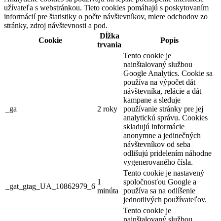
užívateľa s webstránkou. Tieto cookies pomáhajú s poskytovaním
informácií pre štatistiky o počte návštevníkov, miere odchodov zo
stránky, zdroj návštevnosti a pod.
Dĺžka
Cookie
Popis
trvania
Tento cookie je
nainštalovaný službou
Google Analytics. Cookie sa
používa na výpočet dát
návštevníka, relácie a dát
kampane a sleduje
_ga
2 roky
používanie stránky pre jej
analytickú správu. Cookies
skladujú informácie
anonymne a jedinečných
návštevníkov od seba
odlišujú pridelením náhodne
vygenerovaného čísla.
Tento cookie je nastavený
1
spoločnosťou Google a
_gat_gtag_UA_10862979_6
minúta
používa sa na odlíšenie
jednotlivých používateľov.
Tento cookie je
nainštalovaný službou