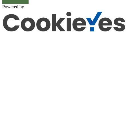
Uložiť a prijať
Powered by