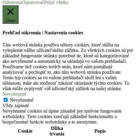
Odmietnuť
Spravovať
Prijať všetky
Close
Prehľad súkromia / Nastavenia cookies
Táto webová stránka používa súbory cookies, ktoré slúžia na
vylepšenie vášho užívateľského zážitku. Zo všetkých cookies sú pre
základné fungovanie stránky potrebné tie, ktoré sú kategorizované
ako nevyhnutné a automaticky sa ukladajú vo vašom prehliadači.
Používame tiež cookies tretích strán, ktoré nám pomáhajú
analyzovať a pochopiť to, ako túto webovú stránku používate.
Tento typ cookies sa vo vašom prehliadači uloží len s vašim
súhlasom, máte ale možnosť zakázať ukladanie týchto cookies. To
však môže ovplyvniť váš užívateľský zážitok na našej stránke.
Nevyhnutné
Nevyhnutné
Vždy zapnuté
Nevyhnutné cookies sú úplne zásadné pre správne fungovanie
webstránky. Tieto cookies zaisťujú základné funkcionality a
bezpečnostné funkcie webstránky a to anonymne.
Dĺžka
Cookie
Popis
trvania