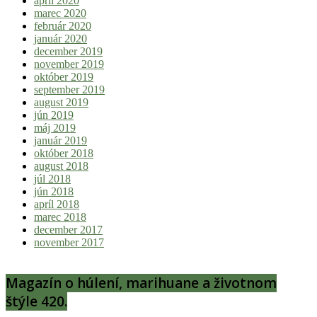
apríl 2020
marec 2020
február 2020
január 2020
december 2019
november 2019
október 2019
september 2019
august 2019
jún 2019
máj 2019
január 2019
október 2018
august 2018
júl 2018
jún 2018
apríl 2018
marec 2018
december 2017
november 2017
Magazín o húlení, marihuane a životnom
štýle 420.