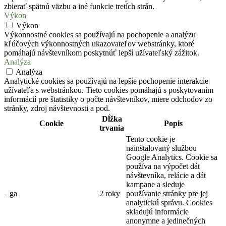
zbierať spätnú väzbu a iné funkcie tretích strán.
Výkon
Výkon
Výkonnostné cookies sa používajú na pochopenie a analýzu
kľúčových výkonnostných ukazovateľov webstránky, ktoré
pomáhajú návštevníkom poskytnúť lepší užívateľský zážitok.
Analýza
Analýza
Analytické cookies sa používajú na lepšie pochopenie interakcie
užívateľa s webstránkou. Tieto cookies pomáhajú s poskytovaním
informácií pre štatistiky o počte návštevníkov, miere odchodov zo
stránky, zdroj návštevnosti a pod.
Dĺžka
Cookie
Popis
trvania
Tento cookie je
nainštalovaný službou
Google Analytics. Cookie sa
používa na výpočet dát
návštevníka, relácie a dát
kampane a sleduje
_ga
2 roky
používanie stránky pre jej
analytickú správu. Cookies
skladujú informácie
anonymne a jedinečných