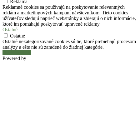
Reklama
Reklamné cookies sa používajú na poskytovanie relevantných
reklám a marketingových kampaní návštevníkom. Tieto cookies
užívateľov sledujú naprieč webstránky a zbierajú o nich informácie,
ktoré im pomáhajú poskytovať upravené reklamy.
Ostatné
Ostatné
Ostatné nekategorizované cookies sú tie, ktoré prebiehajú procesom
analýzy a ešte nie sú zaradené do žiadnej kategórie.
Uložiť a prijať
Powered by