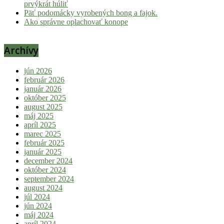
prvýkrát húliť
Päť podomácky vyrobených bong a fajok.
Ako správne oplachovať konope
Archívy
jún 2026
február 2026
január 2026
október 2025
august 2025
máj 2025
apríl 2025
marec 2025
február 2025
január 2025
december 2024
október 2024
september 2024
august 2024
júl 2024
jún 2024
máj 2024
apríl 2024