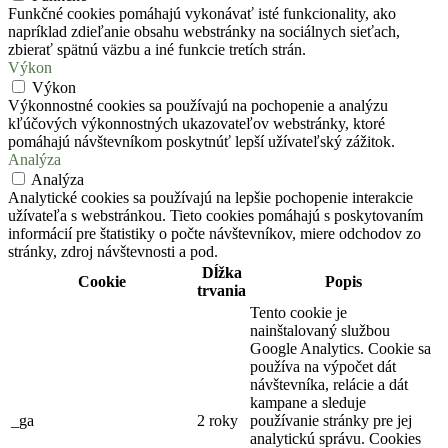
Funkčné cookies pomáhajú vykonávať isté funkcionality, ako
napríklad zdieľanie obsahu webstránky na sociálnych sieťach,
zbierať spätnú väzbu a iné funkcie tretích strán.
Výkon
Výkon
Výkonnostné cookies sa používajú na pochopenie a analýzu
kľúčových výkonnostných ukazovateľov webstránky, ktoré
pomáhajú návštevníkom poskytnúť lepší užívateľský zážitok.
Analýza
Analýza
Analytické cookies sa používajú na lepšie pochopenie interakcie
užívateľa s webstránkou. Tieto cookies pomáhajú s poskytovaním
informácií pre štatistiky o počte návštevníkov, miere odchodov zo
stránky, zdroj návštevnosti a pod.
Dĺžka
Cookie
Popis
trvania
Tento cookie je
nainštalovaný službou
Google Analytics. Cookie sa
používa na výpočet dát
návštevníka, relácie a dát
kampane a sleduje
_ga
2 roky
používanie stránky pre jej
analytickú správu. Cookies