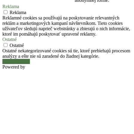
anonymnej forme.
Reklama
Reklama
Reklamné cookies sa používajú na poskytovanie relevantných
reklám a marketingových kampaní návštevníkom. Tieto cookies
užívateľov sledujú naprieč webstránky a zbierajú o nich informácie,
ktoré im pomáhajú poskytovať upravené reklamy.
Ostatné
Ostatné
Ostatné nekategorizované cookies sú tie, ktoré prebiehajú procesom
analýzy a ešte nie sú zaradené do žiadnej kategórie.
Uložiť a prijať
Powered by