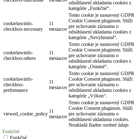
odsúhlasení ukladania cookies z
kategórie „Funkčné“.
Tento cookie je nastavený GDPR
Cookie Consent pluginom. Slúži
cookielawinfo-
11
pre uchovanie záznamu o
checkbox-necessary
mesiacov
odsúhlasení ukladania cookies z
kategórie „Nevyhnutné“.
Tento cookie je nastavený GDPR
Cookie Consent pluginom. Slúži
cookielawinfo-
11
pre uchovanie záznamu o
checkbox-others
mesiacov
odsúhlasení ukladania cookies z
kategórie „Ostatné“.
Tento cookie je nastavený GDPR
cookielawinfo-
Cookie Consent pluginom. Slúži
11
checkbox-
pre uchovanie záznamu o
mesiacov
performance
odsúhlasení ukladania cookies z
kategórie „Výkon“.
Tento cookie je nastavený GDPR
Cookie Consent pluginom. Slúži
11
viewed_cookie_policy
pre uchovanie záznamu o
mesiacov
odsúhlasení ukladania cookies.
Neukladá žiadne osobné údaje.
Funkčné
Funkčné