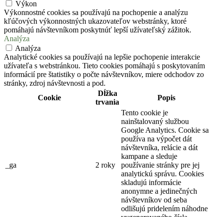
Výkon
Výkonnostné cookies sa používajú na pochopenie a analýzu
kľúčových výkonnostných ukazovateľov webstránky, ktoré
pomáhajú návštevníkom poskytnúť lepší užívateľský zážitok.
Analýza
Analýza
Analytické cookies sa používajú na lepšie pochopenie interakcie
užívateľa s webstránkou. Tieto cookies pomáhajú s poskytovaním
informácií pre štatistiky o počte návštevníkov, miere odchodov zo
stránky, zdroj návštevnosti a pod.
Dĺžka
Cookie
Popis
trvania
Tento cookie je
nainštalovaný službou
Google Analytics. Cookie sa
používa na výpočet dát
návštevníka, relácie a dát
kampane a sleduje
_ga
2 roky
používanie stránky pre jej
analytickú správu. Cookies
skladujú informácie
anonymne a jedinečných
návštevníkov od seba
odlišujú pridelením náhodne