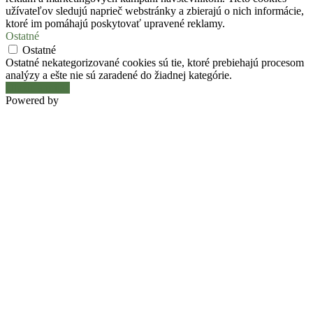
užívateľov sledujú naprieč webstránky a zbierajú o nich informácie,
ktoré im pomáhajú poskytovať upravené reklamy.
Ostatné
Ostatné
Ostatné nekategorizované cookies sú tie, ktoré prebiehajú procesom
analýzy a ešte nie sú zaradené do žiadnej kategórie.
Uložiť a prijať
Powered by