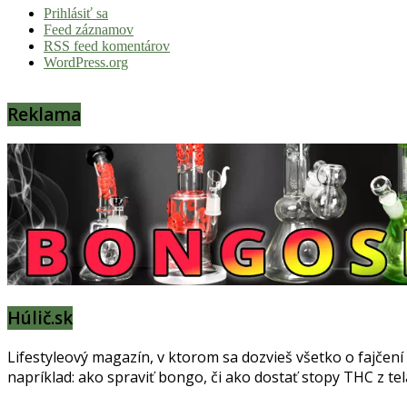
Prihlásiť sa
Feed záznamov
RSS feed komentárov
WordPress.org
Reklama
Húlič.sk
Lifestyleový magazín, v ktorom sa dozvieš všetko o fajčení
napríklad: ako spraviť bongo, či ako dostať stopy THC z te