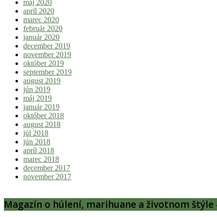
máj 2020
apríl 2020
marec 2020
február 2020
január 2020
december 2019
november 2019
október 2019
september 2019
august 2019
jún 2019
máj 2019
január 2019
október 2018
august 2018
júl 2018
jún 2018
apríl 2018
marec 2018
december 2017
november 2017
Magazín o húlení, marihuane a životnom štýle 