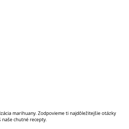
izácia marihuany. Zodpovieme ti najdôležitejšie otázky
š naše chutné recepty.