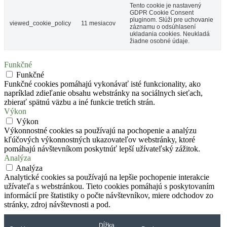
Tento cookie je nastavený
GDPR Cookie Consent
pluginom. Slúži pre uchovanie
viewed_cookie_policy
11 mesiacov
záznamu o odsúhlasení
ukladania cookies. Neukladá
žiadne osobné údaje.
Funkčné
Funkčné
Funkčné cookies pomáhajú vykonávať isté funkcionality, ako
napríklad zdieľanie obsahu webstránky na sociálnych sieťach,
zbierať spätnú väzbu a iné funkcie tretích strán.
Výkon
Výkon
Výkonnostné cookies sa používajú na pochopenie a analýzu
kľúčových výkonnostných ukazovateľov webstránky, ktoré
pomáhajú návštevníkom poskytnúť lepší užívateľský zážitok.
Analýza
Analýza
Analytické cookies sa používajú na lepšie pochopenie interakcie
užívateľa s webstránkou. Tieto cookies pomáhajú s poskytovaním
informácií pre štatistiky o počte návštevníkov, miere odchodov zo
stránky, zdroj návštevnosti a pod.
Dĺžka