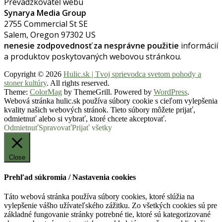
Prevadzkovateľ webu
Synarya Media Group
2755 Commercial St SE
Salem, Oregon 97302 US
nenesie zodpovednosť za nesprávne použitie
informácií
a produktov poskytovaných webovou stránkou.
Copyright © 2026
Hulic.sk | Tvoj sprievodca svetom pohody a
stoner kultúry
. All rights reserved.
Theme:
ColorMag
by ThemeGrill. Powered by
WordPress
.
Webová stránka hulic.sk používa súbory cookie s cieľom vylepšenia
kvality našich webových stránok. Tieto súbory môžete prijať,
odmietnuť alebo si vybrať, ktoré chcete akceptovať.
Odmietnuť
Spravovať
Prijať všetky
Close
Prehľad súkromia / Nastavenia cookies
Táto webová stránka používa súbory cookies, ktoré slúžia na
vylepšenie vášho užívateľského zážitku. Zo všetkých cookies sú pre
základné fungovanie stránky potrebné tie, ktoré sú kategorizované