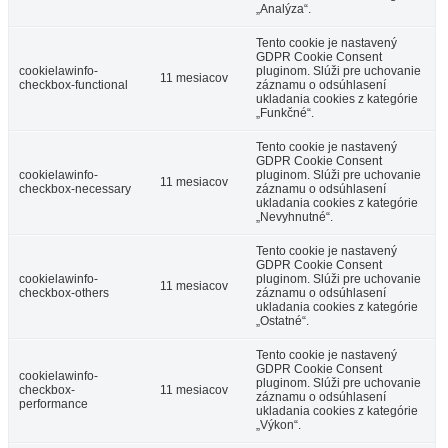
„Analýza“.
Tento cookie je nastavený
GDPR Cookie Consent
cookielawinfo-
pluginom. Slúži pre uchovanie
11 mesiacov
checkbox-functional
záznamu o odsúhlasení
ukladania cookies z kategórie
„Funkčné“.
Tento cookie je nastavený
GDPR Cookie Consent
cookielawinfo-
pluginom. Slúži pre uchovanie
11 mesiacov
checkbox-necessary
záznamu o odsúhlasení
ukladania cookies z kategórie
„Nevyhnutné“.
Tento cookie je nastavený
GDPR Cookie Consent
cookielawinfo-
pluginom. Slúži pre uchovanie
11 mesiacov
checkbox-others
záznamu o odsúhlasení
ukladania cookies z kategórie
„Ostatné“.
Tento cookie je nastavený
GDPR Cookie Consent
cookielawinfo-
pluginom. Slúži pre uchovanie
checkbox-
11 mesiacov
záznamu o odsúhlasení
performance
ukladania cookies z kategórie
„Výkon“.