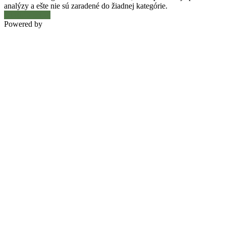
analýzy a ešte nie sú zaradené do žiadnej kategórie.
Uložiť a prijať
Powered by