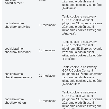
záznamu o odsúhlasení
advertisement
ukladania cookies z kategórie
„Reklama“.
Tento cookie je nastavený
GDPR Cookie Consent
cookielawinfo-
pluginom. Slúži pre uchovanie
11 mesiacov
checkbox-analytics
záznamu o odsúhlasení
ukladania cookies z kategórie
„Analýza“.
Tento cookie je nastavený
GDPR Cookie Consent
cookielawinfo-
pluginom. Slúži pre uchovanie
11 mesiacov
checkbox-functional
záznamu o odsúhlasení
ukladania cookies z kategórie
„Funkčné“.
Tento cookie je nastavený
GDPR Cookie Consent
cookielawinfo-
pluginom. Slúži pre uchovanie
11 mesiacov
checkbox-necessary
záznamu o odsúhlasení
ukladania cookies z kategórie
„Nevyhnutné“.
Tento cookie je nastavený
GDPR Cookie Consent
cookielawinfo-
pluginom. Slúži pre uchovanie
11 mesiacov
checkbox-others
záznamu o odsúhlasení
ukladania cookies z kategórie