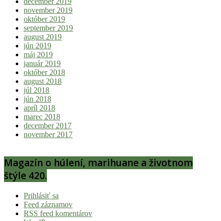
december 2019
november 2019
október 2019
september 2019
august 2019
jún 2019
máj 2019
január 2019
október 2018
august 2018
júl 2018
jún 2018
apríl 2018
marec 2018
december 2017
november 2017
Magazín o húlení, marihuane a životnom
štýle 420.
Prihlásiť sa
Feed záznamov
RSS feed komentárov