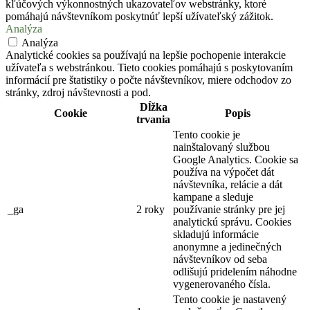
kľúčových výkonnostných ukazovateľov webstránky, ktoré
pomáhajú návštevníkom poskytnúť lepší užívateľský zážitok.
Analýza
Analýza
Analytické cookies sa používajú na lepšie pochopenie interakcie
užívateľa s webstránkou. Tieto cookies pomáhajú s poskytovaním
informácií pre štatistiky o počte návštevníkov, miere odchodov zo
stránky, zdroj návštevnosti a pod.
Dĺžka
Cookie
Popis
trvania
Tento cookie je
nainštalovaný službou
Google Analytics. Cookie sa
používa na výpočet dát
návštevníka, relácie a dát
kampane a sleduje
_ga
2 roky
používanie stránky pre jej
analytickú správu. Cookies
skladujú informácie
anonymne a jedinečných
návštevníkov od seba
odlišujú pridelením náhodne
vygenerovaného čísla.
Tento cookie je nastavený