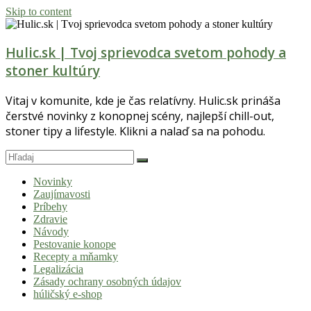
Skip to content
Hulic.sk | Tvoj sprievodca svetom pohody a
stoner kultúry
Vitaj v komunite, kde je čas relatívny. Hulic.sk prináša
čerstvé novinky z konopnej scény, najlepší chill-out,
stoner tipy a lifestyle. Klikni a nalaď sa na pohodu.
Novinky
Zaujímavosti
Príbehy
Zdravie
Návody
Pestovanie konope
Recepty a mňamky
Legalizácia
Zásady ochrany osobných údajov
húličský e-shop