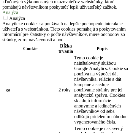
kľúčových výkonnostných ukazovateľov webstránky, ktoré
pomáhajú návštevníkom poskytnúť lepší užívateľský zážitok.
Analýza
Analýza
Analytické cookies sa používajú na lepšie pochopenie interakcie
užívateľa s webstránkou. Tieto cookies pomáhajú s poskytovaním
informácií pre štatistiky o počte návštevníkov, miere odchodov zo
stránky, zdroj návštevnosti a pod.
Dĺžka
Cookie
Popis
trvania
Tento cookie je
nainštalovaný službou
Google Analytics. Cookie sa
používa na výpočet dát
návštevníka, relácie a dát
kampane a sleduje
_ga
2 roky
používanie stránky pre jej
analytickú správu. Cookies
skladujú informácie
anonymne a jedinečných
návštevníkov od seba
odlišujú pridelením náhodne
vygenerovaného čísla.
Tento cookie je nastavený