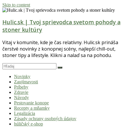
Skip to content
Hulic.sk | Tvoj sprievodca svetom pohody a
stoner kultúry
Vitaj v komunite, kde je čas relatívny. Hulic.sk prináša
čerstvé novinky z konopnej scény, najlepší chill-out,
stoner tipy a lifestyle. Klikni a nalaď sa na pohodu.
Novinky
Zaujímavosti
Príbehy
Zdravie
Návody
Pestovanie konope
Recepty a mňamky
Legalizácia
Zásady ochrany osobných údajov
húličský e-shop