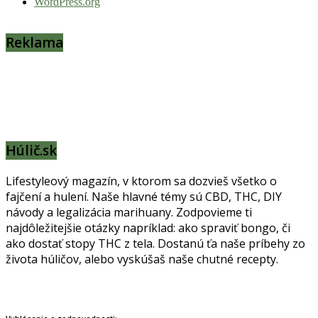
WordPress.org
Reklama
Húlič.sk
Lifestyleový magazín, v ktorom sa dozvieš všetko o
fajčení a hulení. Naše hlavné témy sú CBD, THC, DIY
návody a legalizácia marihuany. Zodpovieme ti
najdôležitejšie otázky napríklad: ako spraviť bongo, či
ako dostať stopy THC z tela. Dostanú ťa naše príbehy zo
života húličov, alebo vyskúšaš naše chutné recepty.
Prinášame horúce novinky na tieto témy.