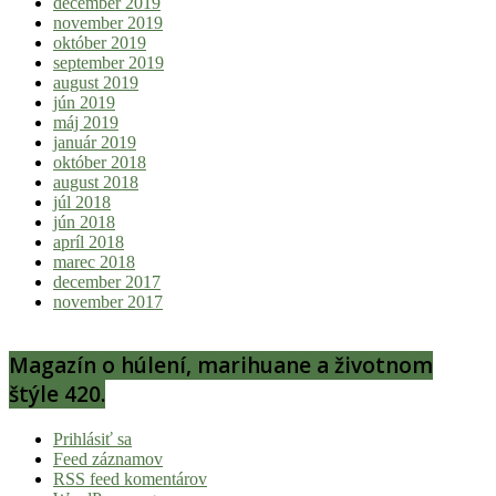
december 2019
november 2019
október 2019
september 2019
august 2019
jún 2019
máj 2019
január 2019
október 2018
august 2018
júl 2018
jún 2018
apríl 2018
marec 2018
december 2017
november 2017
Magazín o húlení, marihuane a životnom
štýle 420.
Prihlásiť sa
Feed záznamov
RSS feed komentárov