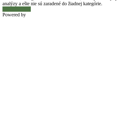
analýzy a ešte nie sú zaradené do žiadnej kategórie.
Uložiť a prijať
Powered by