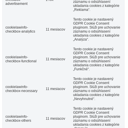
záznamu o odsúhlasení
advertisement
ukladania cookies z kategórie
„Reklama“.
Tento cookie je nastavený
GDPR Cookie Consent
cookielawinfo-
pluginom. Slúži pre uchovanie
11 mesiacov
checkbox-analytics
záznamu o odsúhlasení
ukladania cookies z kategórie
„Analýza“.
Tento cookie je nastavený
GDPR Cookie Consent
cookielawinfo-
pluginom. Slúži pre uchovanie
11 mesiacov
checkbox-functional
záznamu o odsúhlasení
ukladania cookies z kategórie
„Funkčné“.
Tento cookie je nastavený
GDPR Cookie Consent
cookielawinfo-
pluginom. Slúži pre uchovanie
11 mesiacov
checkbox-necessary
záznamu o odsúhlasení
ukladania cookies z kategórie
„Nevyhnutné“.
Tento cookie je nastavený
GDPR Cookie Consent
cookielawinfo-
pluginom. Slúži pre uchovanie
11 mesiacov
checkbox-others
záznamu o odsúhlasení
ukladania cookies z kategórie