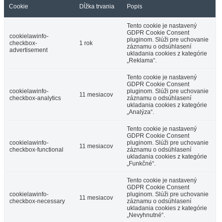
Cookie
Dĺžka trvania
Popis
Tento cookie je nastavený
GDPR Cookie Consent
cookielawinfo-
pluginom. Slúži pre uchovanie
checkbox-
1 rok
záznamu o odsúhlasení
advertisement
ukladania cookies z kategórie
„Reklama“.
Tento cookie je nastavený
GDPR Cookie Consent
cookielawinfo-
pluginom. Slúži pre uchovanie
11 mesiacov
checkbox-analytics
záznamu o odsúhlasení
ukladania cookies z kategórie
„Analýza“.
Tento cookie je nastavený
GDPR Cookie Consent
cookielawinfo-
pluginom. Slúži pre uchovanie
11 mesiacov
checkbox-functional
záznamu o odsúhlasení
ukladania cookies z kategórie
„Funkčné“.
Tento cookie je nastavený
GDPR Cookie Consent
cookielawinfo-
pluginom. Slúži pre uchovanie
11 mesiacov
checkbox-necessary
záznamu o odsúhlasení
ukladania cookies z kategórie
„Nevyhnutné“.