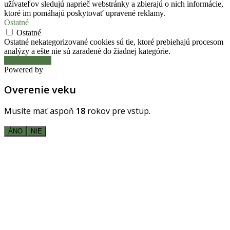
užívateľov sledujú naprieč webstránky a zbierajú o nich informácie,
ktoré im pomáhajú poskytovať upravené reklamy.
Ostatné
Ostatné
Ostatné nekategorizované cookies sú tie, ktoré prebiehajú procesom
analýzy a ešte nie sú zaradené do žiadnej kategórie.
Uložiť a prijať
Powered by
Overenie veku
Musíte mať aspoň
18
rokov pre vstup.
ÁNO
NIE