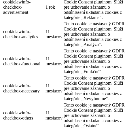
cookielawinfo-
Cookie Consent pluginom. Slúži
checkbox-
1 rok
pre uchovanie záznamu o
advertisement
odsúhlasení ukladania cookies z
kategórie „Reklama“.
Tento cookie je nastavený GDPR
Cookie Consent pluginom. Slúži
cookielawinfo-
11
pre uchovanie záznamu o
checkbox-analytics
mesiacov
odsúhlasení ukladania cookies z
kategórie „Analýza“.
Tento cookie je nastavený GDPR
Cookie Consent pluginom. Slúži
cookielawinfo-
11
pre uchovanie záznamu o
checkbox-functional
mesiacov
odsúhlasení ukladania cookies z
kategórie „Funkčné“.
Tento cookie je nastavený GDPR
Cookie Consent pluginom. Slúži
cookielawinfo-
11
pre uchovanie záznamu o
checkbox-necessary
mesiacov
odsúhlasení ukladania cookies z
kategórie „Nevyhnutné“.
Tento cookie je nastavený GDPR
Cookie Consent pluginom. Slúži
cookielawinfo-
11
pre uchovanie záznamu o
checkbox-others
mesiacov
odsúhlasení ukladania cookies z
kategórie „Ostatné“.