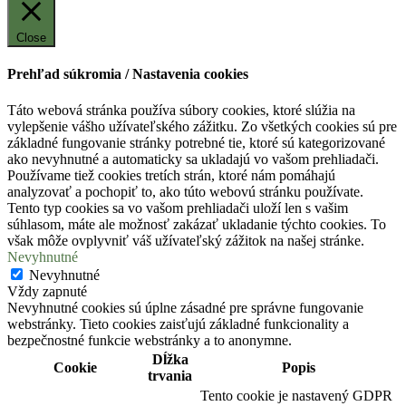
Close
Prehľad súkromia / Nastavenia cookies
Táto webová stránka používa súbory cookies, ktoré slúžia na
vylepšenie vášho užívateľského zážitku. Zo všetkých cookies sú pre
základné fungovanie stránky potrebné tie, ktoré sú kategorizované
ako nevyhnutné a automaticky sa ukladajú vo vašom prehliadači.
Používame tiež cookies tretích strán, ktoré nám pomáhajú
analyzovať a pochopiť to, ako túto webovú stránku používate.
Tento typ cookies sa vo vašom prehliadači uloží len s vašim
súhlasom, máte ale možnosť zakázať ukladanie týchto cookies. To
však môže ovplyvniť váš užívateľský zážitok na našej stránke.
Nevyhnutné
Nevyhnutné
Vždy zapnuté
Nevyhnutné cookies sú úplne zásadné pre správne fungovanie
webstránky. Tieto cookies zaisťujú základné funkcionality a
bezpečnostné funkcie webstránky a to anonymne.
Dĺžka
Cookie
Popis
trvania
Tento cookie je nastavený GDPR