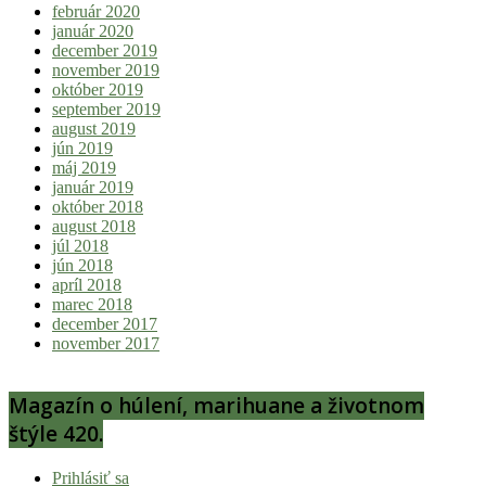
február 2020
január 2020
december 2019
november 2019
október 2019
september 2019
august 2019
jún 2019
máj 2019
január 2019
október 2018
august 2018
júl 2018
jún 2018
apríl 2018
marec 2018
december 2017
november 2017
Magazín o húlení, marihuane a životnom
štýle 420.
Prihlásiť sa