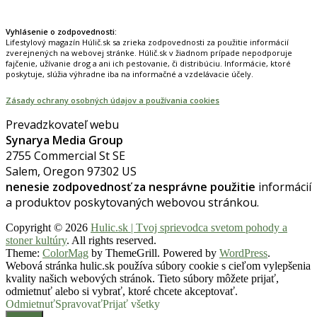
Vyhlásenie o zodpovednosti:
Lifestylový magazín Húlič.sk sa zrieka zodpovednosti za použitie informácií
zverejnených na webovej stránke. Húlič.sk v žiadnom prípade nepodporuje
fajčenie, užívanie drog a ani ich pestovanie, či distribúciu. Informácie, ktoré
poskytuje, slúžia výhradne iba na informačné a vzdelávacie účely.
Zásady ochrany osobných údajov a používania cookies
Prevadzkovateľ webu
Synarya Media Group
2755 Commercial St SE
Salem, Oregon 97302 US
nenesie zodpovednosť za nesprávne použitie
informácií
a produktov poskytovaných webovou stránkou.
Copyright © 2026
Hulic.sk | Tvoj sprievodca svetom pohody a
stoner kultúry
. All rights reserved.
Theme:
ColorMag
by ThemeGrill. Powered by
WordPress
.
Webová stránka hulic.sk používa súbory cookie s cieľom vylepšenia
kvality našich webových stránok. Tieto súbory môžete prijať,
odmietnuť alebo si vybrať, ktoré chcete akceptovať.
Odmietnuť
Spravovať
Prijať všetky