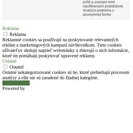
prišli a zoznam nimi
navštívených podstránok.
Analýza prebieha v
anonymnej forme.
Reklama
Reklama
Reklamné cookies sa používajú na poskytovanie relevantných
reklám a marketingových kampaní návštevníkom. Tieto cookies
užívateľov sledujú naprieč webstránky a zbierajú o nich informácie,
ktoré im pomáhajú poskytovať upravené reklamy.
Ostatné
Ostatné
Ostatné nekategorizované cookies sú tie, ktoré prebiehajú procesom
analýzy a ešte nie sú zaradené do žiadnej kategórie.
Uložiť a prijať
Powered by