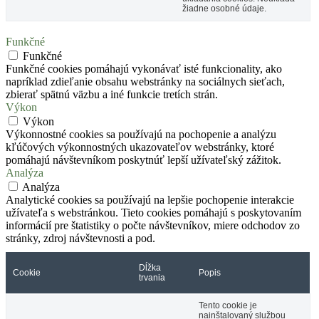
žiadne osobné údaje.
Funkčné
Funkčné
Funkčné cookies pomáhajú vykonávať isté funkcionality, ako
napríklad zdieľanie obsahu webstránky na sociálnych sieťach,
zbierať spätnú väzbu a iné funkcie tretích strán.
Výkon
Výkon
Výkonnostné cookies sa používajú na pochopenie a analýzu
kľúčových výkonnostných ukazovateľov webstránky, ktoré
pomáhajú návštevníkom poskytnúť lepší užívateľský zážitok.
Analýza
Analýza
Analytické cookies sa používajú na lepšie pochopenie interakcie
užívateľa s webstránkou. Tieto cookies pomáhajú s poskytovaním
informácií pre štatistiky o počte návštevníkov, miere odchodov zo
stránky, zdroj návštevnosti a pod.
Dĺžka
Cookie
Popis
trvania
Tento cookie je
nainštalovaný službou