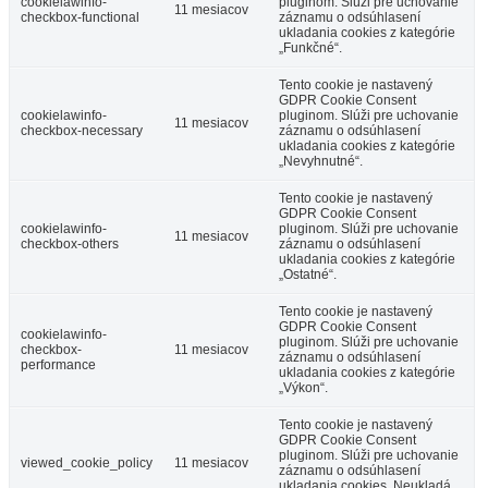
cookielawinfo-
pluginom. Slúži pre uchovanie
11 mesiacov
checkbox-functional
záznamu o odsúhlasení
ukladania cookies z kategórie
„Funkčné“.
Tento cookie je nastavený
GDPR Cookie Consent
cookielawinfo-
pluginom. Slúži pre uchovanie
11 mesiacov
checkbox-necessary
záznamu o odsúhlasení
ukladania cookies z kategórie
„Nevyhnutné“.
Tento cookie je nastavený
GDPR Cookie Consent
cookielawinfo-
pluginom. Slúži pre uchovanie
11 mesiacov
checkbox-others
záznamu o odsúhlasení
ukladania cookies z kategórie
„Ostatné“.
Tento cookie je nastavený
GDPR Cookie Consent
cookielawinfo-
pluginom. Slúži pre uchovanie
checkbox-
11 mesiacov
záznamu o odsúhlasení
performance
ukladania cookies z kategórie
„Výkon“.
Tento cookie je nastavený
GDPR Cookie Consent
pluginom. Slúži pre uchovanie
viewed_cookie_policy
11 mesiacov
záznamu o odsúhlasení
ukladania cookies. Neukladá