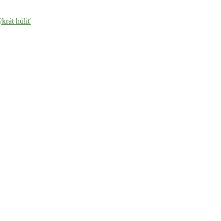
krát húliť