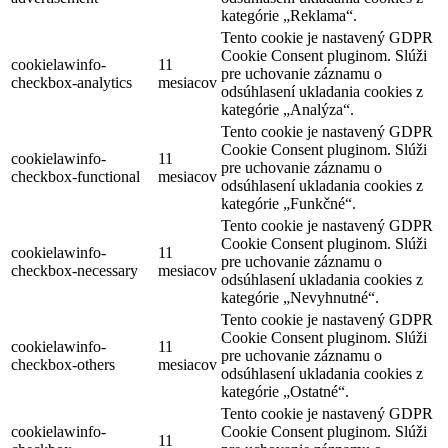
kategórie „Reklama“.
Tento cookie je nastavený GDPR
Cookie Consent pluginom. Slúži
cookielawinfo-
11
pre uchovanie záznamu o
checkbox-analytics
mesiacov
odsúhlasení ukladania cookies z
kategórie „Analýza“.
Tento cookie je nastavený GDPR
Cookie Consent pluginom. Slúži
cookielawinfo-
11
pre uchovanie záznamu o
checkbox-functional
mesiacov
odsúhlasení ukladania cookies z
kategórie „Funkčné“.
Tento cookie je nastavený GDPR
Cookie Consent pluginom. Slúži
cookielawinfo-
11
pre uchovanie záznamu o
checkbox-necessary
mesiacov
odsúhlasení ukladania cookies z
kategórie „Nevyhnutné“.
Tento cookie je nastavený GDPR
Cookie Consent pluginom. Slúži
cookielawinfo-
11
pre uchovanie záznamu o
checkbox-others
mesiacov
odsúhlasení ukladania cookies z
kategórie „Ostatné“.
Tento cookie je nastavený GDPR
cookielawinfo-
Cookie Consent pluginom. Slúži
11