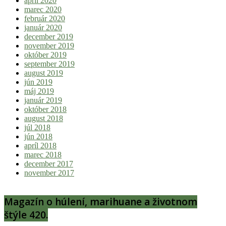
apríl 2020
marec 2020
február 2020
január 2020
december 2019
november 2019
október 2019
september 2019
august 2019
jún 2019
máj 2019
január 2019
október 2018
august 2018
júl 2018
jún 2018
apríl 2018
marec 2018
december 2017
november 2017
Magazín o húlení, marihuane a životnom
štýle 420.