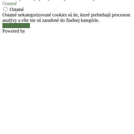
Ostatné
Ostatné
Ostatné nekategorizované cookies sú tie, ktoré prebiehajú procesom
analýzy a ešte nie sú zaradené do žiadnej kategórie.
Uložiť a prijať
Powered by