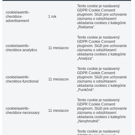
Tento cookie je nastavený
GDPR Cookie Consent
cookielawinfo-
pluginom. Slúži pre uchovanie
checkbox-
1 rok
záznamu o odsúhlasení
advertisement
ukladania cookies z kategórie
„Reklama“.
Tento cookie je nastavený
GDPR Cookie Consent
cookielawinfo-
pluginom. Slúži pre uchovanie
11 mesiacov
checkbox-analytics
záznamu o odsúhlasení
ukladania cookies z kategórie
„Analýza“.
Tento cookie je nastavený
GDPR Cookie Consent
cookielawinfo-
pluginom. Slúži pre uchovanie
11 mesiacov
checkbox-functional
záznamu o odsúhlasení
ukladania cookies z kategórie
„Funkčné“.
Tento cookie je nastavený
GDPR Cookie Consent
cookielawinfo-
pluginom. Slúži pre uchovanie
11 mesiacov
checkbox-necessary
záznamu o odsúhlasení
ukladania cookies z kategórie
„Nevyhnutné“.
Tento cookie je nastavený