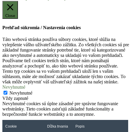
Close
Prehľad súkromia / Nastavenia cookies
Táto webová stránka používa súbory cookies, ktoré slúžia na
vylepšenie vášho užívateľského zážitku. Zo všetkých cookies sú pre
základné fungovanie stránky potrebné tie, ktoré sú kategorizované
ako nevyhnutné a automaticky sa ukladajú vo vašom prehliadači.
Používame tiež cookies tretích strán, ktoré nám pomáhajú
analyzovať a pochopiť to, ako túto webovú stránku používate.
Tento typ cookies sa vo vašom prehliadači uloží len s vašim
súhlasom, máte ale možnosť zakázať ukladanie týchto cookies. To
však môže ovplyvniť váš užívateľský zážitok na našej stránke.
Nevyhnutné
Nevyhnutné
Vždy zapnuté
Nevyhnutné cookies sú úplne zásadné pre správne fungovanie
webstránky. Tieto cookies zaisťujú základné funkcionality a
bezpečnostné funkcie webstránky a to anonymne.
Cookie
Dĺžka trvania
Popis