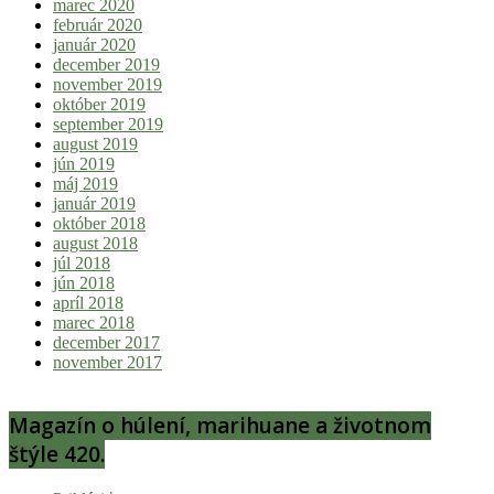
marec 2020
február 2020
január 2020
december 2019
november 2019
október 2019
september 2019
august 2019
jún 2019
máj 2019
január 2019
október 2018
august 2018
júl 2018
jún 2018
apríl 2018
marec 2018
december 2017
november 2017
Magazín o húlení, marihuane a životnom
štýle 420.