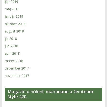
jún 2019
máj 2019
január 2019
október 2018
august 2018
júl 2018
jún 2018
apríl 2018
marec 2018
december 2017
november 2017
Magazín o húlení, marihuane a životnom
štýle 420.