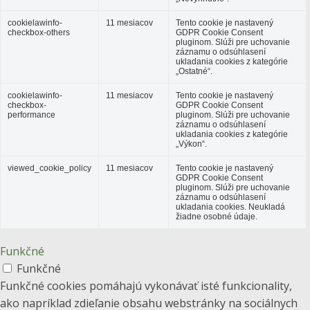
cookielawinfo-
11 mesiacov
Tento cookie je nastavený
checkbox-others
GDPR Cookie Consent
pluginom. Slúži pre uchovanie
záznamu o odsúhlasení
ukladania cookies z kategórie
„Ostatné“.
cookielawinfo-
11 mesiacov
Tento cookie je nastavený
checkbox-
GDPR Cookie Consent
performance
pluginom. Slúži pre uchovanie
záznamu o odsúhlasení
ukladania cookies z kategórie
„Výkon“.
viewed_cookie_policy
11 mesiacov
Tento cookie je nastavený
GDPR Cookie Consent
pluginom. Slúži pre uchovanie
záznamu o odsúhlasení
ukladania cookies. Neukladá
žiadne osobné údaje.
Funkčné
Funkčné
Funkčné cookies pomáhajú vykonávať isté funkcionality,
ako napríklad zdieľanie obsahu webstránky na sociálnych