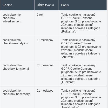
Cookie
Dĺžka trvania
Popis
cookielawinfo-
1 rok
Tento cookie je nastavený
checkbox-
GDPR Cookie Consent
advertisement
pluginom. Slúži pre uchovanie
záznamu o odsúhlasení
ukladania cookies z kategórie
„Reklama“.
cookielawinfo-
11 mesiacov
Tento cookie je nastavený
checkbox-analytics
GDPR Cookie Consent
pluginom. Slúži pre uchovanie
záznamu o odsúhlasení
ukladania cookies z kategórie
„Analýza“.
cookielawinfo-
11 mesiacov
Tento cookie je nastavený
checkbox-functional
GDPR Cookie Consent
pluginom. Slúži pre uchovanie
záznamu o odsúhlasení
ukladania cookies z kategórie
„Funkčné“.
cookielawinfo-
11 mesiacov
Tento cookie je nastavený
checkbox-necessary
GDPR Cookie Consent
pluginom. Slúži pre uchovanie
záznamu o odsúhlasení
ukladania cookies z kategórie
„Nevyhnutné“.