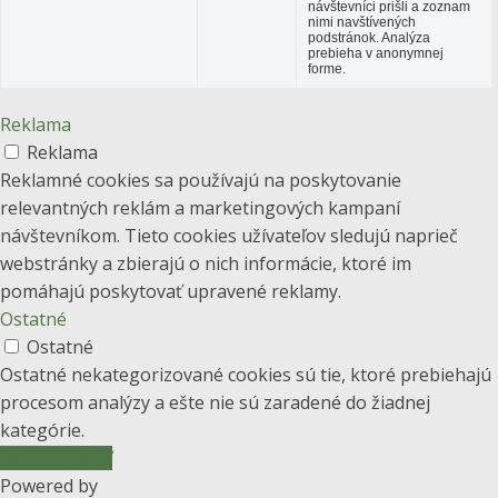
návštevníci prišli a zoznam
nimi navštívených
podstránok. Analýza
prebieha v anonymnej
forme.
Reklama
Reklama
Reklamné cookies sa používajú na poskytovanie
relevantných reklám a marketingových kampaní
návštevníkom. Tieto cookies užívateľov sledujú naprieč
webstránky a zbierajú o nich informácie, ktoré im
pomáhajú poskytovať upravené reklamy.
Ostatné
Ostatné
Ostatné nekategorizované cookies sú tie, ktoré prebiehajú
procesom analýzy a ešte nie sú zaradené do žiadnej
kategórie.
Uložiť a prijať
Powered by