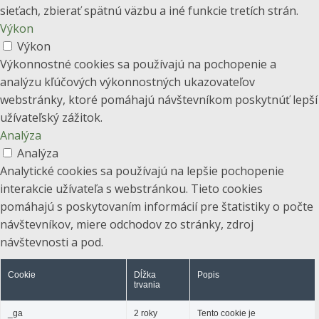
sieťach, zbierať spätnú väzbu a iné funkcie tretích strán.
Výkon
Výkon
Výkonnostné cookies sa používajú na pochopenie a
analýzu kľúčových výkonnostných ukazovateľov
webstránky, ktoré pomáhajú návštevníkom poskytnúť lepší
užívateľský zážitok.
Analýza
Analýza
Analytické cookies sa používajú na lepšie pochopenie
interakcie užívateľa s webstránkou. Tieto cookies
pomáhajú s poskytovaním informácií pre štatistiky o počte
návštevníkov, miere odchodov zo stránky, zdroj
návštevnosti a pod.
Cookie
Dĺžka
Popis
trvania
_ga
2 roky
Tento cookie je