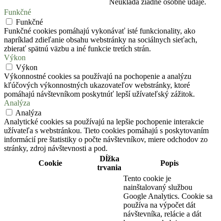
Neukladá žiadne osobné údaje.
Funkčné
Funkčné
Funkčné cookies pomáhajú vykonávať isté funkcionality, ako
napríklad zdieľanie obsahu webstránky na sociálnych sieťach,
zbierať spätnú väzbu a iné funkcie tretích strán.
Výkon
Výkon
Výkonnostné cookies sa používajú na pochopenie a analýzu
kľúčových výkonnostných ukazovateľov webstránky, ktoré
pomáhajú návštevníkom poskytnúť lepší užívateľský zážitok.
Analýza
Analýza
Analytické cookies sa používajú na lepšie pochopenie interakcie
užívateľa s webstránkou. Tieto cookies pomáhajú s poskytovaním
informácií pre štatistiky o počte návštevníkov, miere odchodov zo
stránky, zdroj návštevnosti a pod.
Dĺžka
Cookie
Popis
trvania
Tento cookie je
nainštalovaný službou
Google Analytics. Cookie sa
používa na výpočet dát
návštevníka, relácie a dát