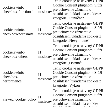
Tento cookie je nastavený GDPR
Cookie Consent pluginom. Slúži
cookielawinfo-
11
pre uchovanie záznamu o
checkbox-functional
mesiacov
odsúhlasení ukladania cookies z
kategórie „Funkčné“.
Tento cookie je nastavený GDPR
Cookie Consent pluginom. Slúži
cookielawinfo-
11
pre uchovanie záznamu o
checkbox-necessary
mesiacov
odsúhlasení ukladania cookies z
kategórie „Nevyhnutné“.
Tento cookie je nastavený GDPR
Cookie Consent pluginom. Slúži
cookielawinfo-
11
pre uchovanie záznamu o
checkbox-others
mesiacov
odsúhlasení ukladania cookies z
kategórie „Ostatné“.
Tento cookie je nastavený GDPR
cookielawinfo-
Cookie Consent pluginom. Slúži
11
checkbox-
pre uchovanie záznamu o
mesiacov
performance
odsúhlasení ukladania cookies z
kategórie „Výkon“.
Tento cookie je nastavený GDPR
Cookie Consent pluginom. Slúži
11
viewed_cookie_policy
pre uchovanie záznamu o
mesiacov
odsúhlasení ukladania cookies.