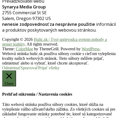
Prevadzkovateľ webu
Synarya Media Group
2755 Commercial St SE
Salem, Oregon 97302 US
nenesie zodpovednosť za nesprávne použitie
informácií
a produktov poskytovaných webovou stránkou.
Copyright © 2026
Hulic.sk | Tvoj sprievodca svetom pohody a
stoner kultúry
. All rights reserved.
Theme:
ColorMag
by ThemeGrill. Powered by
WordPress
.
Webová stránka hulic.sk používa súbory cookie s cieľom vylepšenia
kvality našich webových stránok. Tieto súbory môžete prijať,
odmietnuť alebo si vybrať, ktoré chcete akceptovať.
Odmietnuť
Spravovať
Prijať všetky
Close
Prehľad súkromia / Nastavenia cookies
Táto webová stránka používa súbory cookies, ktoré slúžia na
vylepšenie vášho užívateľského zážitku. Zo všetkých cookies sú pre
základné fungovanie stránky potrebné tie, ktoré sú kategorizované