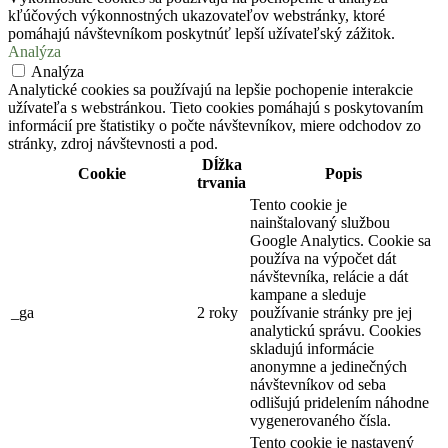
kľúčových výkonnostných ukazovateľov webstránky, ktoré
pomáhajú návštevníkom poskytnúť lepší užívateľský zážitok.
Analýza
Analýza
Analytické cookies sa používajú na lepšie pochopenie interakcie
užívateľa s webstránkou. Tieto cookies pomáhajú s poskytovaním
informácií pre štatistiky o počte návštevníkov, miere odchodov zo
stránky, zdroj návštevnosti a pod.
Dĺžka
Cookie
Popis
trvania
Tento cookie je
nainštalovaný službou
Google Analytics. Cookie sa
používa na výpočet dát
návštevníka, relácie a dát
kampane a sleduje
_ga
2 roky
používanie stránky pre jej
analytickú správu. Cookies
skladujú informácie
anonymne a jedinečných
návštevníkov od seba
odlišujú pridelením náhodne
vygenerovaného čísla.
Tento cookie je nastavený