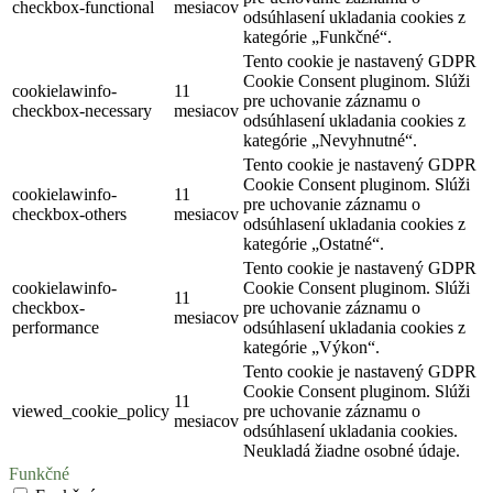
checkbox-functional
mesiacov
odsúhlasení ukladania cookies z
kategórie „Funkčné“.
Tento cookie je nastavený GDPR
Cookie Consent pluginom. Slúži
cookielawinfo-
11
pre uchovanie záznamu o
checkbox-necessary
mesiacov
odsúhlasení ukladania cookies z
kategórie „Nevyhnutné“.
Tento cookie je nastavený GDPR
Cookie Consent pluginom. Slúži
cookielawinfo-
11
pre uchovanie záznamu o
checkbox-others
mesiacov
odsúhlasení ukladania cookies z
kategórie „Ostatné“.
Tento cookie je nastavený GDPR
cookielawinfo-
Cookie Consent pluginom. Slúži
11
checkbox-
pre uchovanie záznamu o
mesiacov
performance
odsúhlasení ukladania cookies z
kategórie „Výkon“.
Tento cookie je nastavený GDPR
Cookie Consent pluginom. Slúži
11
viewed_cookie_policy
pre uchovanie záznamu o
mesiacov
odsúhlasení ukladania cookies.
Neukladá žiadne osobné údaje.
Funkčné