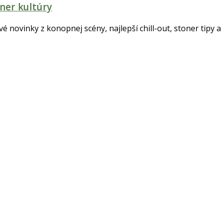
ner kultúry
tvé novinky z konopnej scény, najlepší chill-out, stoner tipy a 