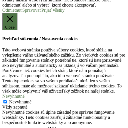
odmietnuť alebo si vybrať, ktoré chcete akceptovať.
Odmietnuť
Spravovať
Prijať všetky
Close
Prehľad súkromia / Nastavenia cookies
Táto webová stránka používa súbory cookies, ktoré slúžia na
vylepšenie vášho užívateľského zážitku. Zo všetkých cookies sú pre
základné fungovanie stránky potrebné tie, ktoré sú kategorizované
ako nevyhnutné a automaticky sa ukladajú vo vašom prehliadači.
Používame tiež cookies tretích strán, ktoré nám pomáhajú
analyzovať a pochopiť to, ako túto webovú stránku používate.
Tento typ cookies sa vo vašom prehliadači uloží len s vašim
súhlasom, máte ale možnosť zakázať ukladanie týchto cookies. To
však môže ovplyvniť váš užívateľský zážitok na našej stránke.
Nevyhnutné
Nevyhnutné
Vždy zapnuté
Nevyhnutné cookies sú úplne zásadné pre správne fungovanie
webstránky. Tieto cookies zaisťujú základné funkcionality a
bezpečnostné funkcie webstránky a to anonymne.