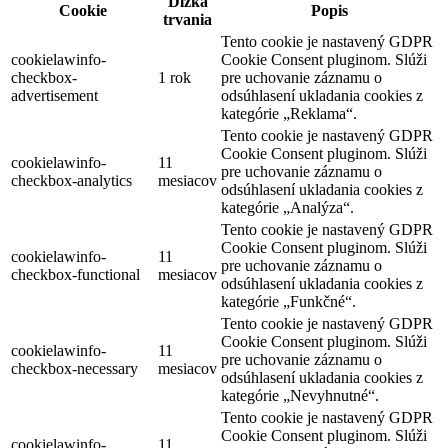
Dĺžka
Cookie
Popis
trvania
Tento cookie je nastavený GDPR
cookielawinfo-
Cookie Consent pluginom. Slúži
checkbox-
1 rok
pre uchovanie záznamu o
advertisement
odsúhlasení ukladania cookies z
kategórie „Reklama“.
Tento cookie je nastavený GDPR
Cookie Consent pluginom. Slúži
cookielawinfo-
11
pre uchovanie záznamu o
checkbox-analytics
mesiacov
odsúhlasení ukladania cookies z
kategórie „Analýza“.
Tento cookie je nastavený GDPR
Cookie Consent pluginom. Slúži
cookielawinfo-
11
pre uchovanie záznamu o
checkbox-functional
mesiacov
odsúhlasení ukladania cookies z
kategórie „Funkčné“.
Tento cookie je nastavený GDPR
Cookie Consent pluginom. Slúži
cookielawinfo-
11
pre uchovanie záznamu o
checkbox-necessary
mesiacov
odsúhlasení ukladania cookies z
kategórie „Nevyhnutné“.
Tento cookie je nastavený GDPR
Cookie Consent pluginom. Slúži
cookielawinfo-
11