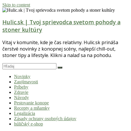
Skip to content
Hulic.sk | Tvoj sprievodca svetom pohody a
stoner kultúry
Vitaj v komunite, kde je čas relatívny. Hulic.sk prináša
čerstvé novinky z konopnej scény, najlepší chill-out,
stoner tipy a lifestyle. Klikni a nalaď sa na pohodu.
Novinky
Zaujímavosti
Príbehy
Zdravie
Návody
Pestovanie konope
Recepty a mňamky
Legalizácia
Zásady ochrany osobných údajov
húličský e-shop