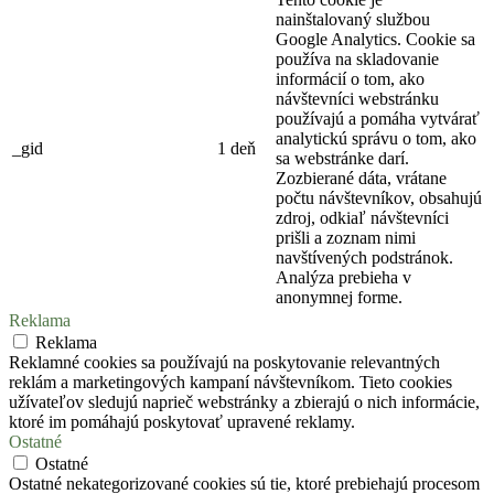
nainštalovaný službou
Google Analytics. Cookie sa
používa na skladovanie
informácií o tom, ako
návštevníci webstránku
používajú a pomáha vytvárať
analytickú správu o tom, ako
_gid
1 deň
sa webstránke darí.
Zozbierané dáta, vrátane
počtu návštevníkov, obsahujú
zdroj, odkiaľ návštevníci
prišli a zoznam nimi
navštívených podstránok.
Analýza prebieha v
anonymnej forme.
Reklama
Reklama
Reklamné cookies sa používajú na poskytovanie relevantných
reklám a marketingových kampaní návštevníkom. Tieto cookies
užívateľov sledujú naprieč webstránky a zbierajú o nich informácie,
ktoré im pomáhajú poskytovať upravené reklamy.
Ostatné
Ostatné
Ostatné nekategorizované cookies sú tie, ktoré prebiehajú procesom