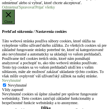
odmietnuť alebo si vybrať, ktoré chcete akceptovať.
Odmietnuť
Spravovať
Prijať všetky
Close
Prehľad súkromia / Nastavenia cookies
Táto webová stránka používa súbory cookies, ktoré slúžia na
vylepšenie vášho užívateľského zážitku. Zo všetkých cookies sú pre
základné fungovanie stránky potrebné tie, ktoré sú kategorizované
ako nevyhnutné a automaticky sa ukladajú vo vašom prehliadači.
Používame tiež cookies tretích strán, ktoré nám pomáhajú
analyzovať a pochopiť to, ako túto webovú stránku používate.
Tento typ cookies sa vo vašom prehliadači uloží len s vašim
súhlasom, máte ale možnosť zakázať ukladanie týchto cookies. To
však môže ovplyvniť váš užívateľský zážitok na našej stránke.
Nevyhnutné
Nevyhnutné
Vždy zapnuté
Nevyhnutné cookies sú úplne zásadné pre správne fungovanie
webstránky. Tieto cookies zaisťujú základné funkcionality a
bezpečnostné funkcie webstránky a to anonymne.
Dĺžka