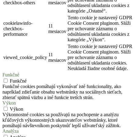
checkbox-others
mesiacov
odsúhlasení ukladania cookies z
kategórie „Ostatné“.
Tento cookie je nastavený GDPR
cookielawinfo-
Cookie Consent pluginom. Slúži
11
checkbox-
pre uchovanie záznamu o
mesiacov
performance
odsúhlasení ukladania cookies z
kategórie „Výkon“.
Tento cookie je nastavený GDPR
Cookie Consent pluginom. Slúži
11
viewed_cookie_policy
pre uchovanie záznamu o
mesiacov
odsúhlasení ukladania cookies.
Neukladá žiadne osobné údaje.
Funkčné
Funkčné
Funkčné cookies pomáhajú vykonávať isté funkcionality, ako
napríklad zdieľanie obsahu webstránky na sociálnych sieťach,
zbierať spätnú väzbu a iné funkcie tretích strán.
Výkon
Výkon
Výkonnostné cookies sa používajú na pochopenie a analýzu
kľúčových výkonnostných ukazovateľov webstránky, ktoré
pomáhajú návštevníkom poskytnúť lepší užívateľský zážitok.
Analýza