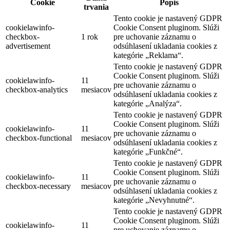
Cookie
Popis
trvania
Tento cookie je nastavený GDPR
cookielawinfo-
Cookie Consent pluginom. Slúži
checkbox-
1 rok
pre uchovanie záznamu o
advertisement
odsúhlasení ukladania cookies z
kategórie „Reklama“.
Tento cookie je nastavený GDPR
Cookie Consent pluginom. Slúži
cookielawinfo-
11
pre uchovanie záznamu o
checkbox-analytics
mesiacov
odsúhlasení ukladania cookies z
kategórie „Analýza“.
Tento cookie je nastavený GDPR
Cookie Consent pluginom. Slúži
cookielawinfo-
11
pre uchovanie záznamu o
checkbox-functional
mesiacov
odsúhlasení ukladania cookies z
kategórie „Funkčné“.
Tento cookie je nastavený GDPR
Cookie Consent pluginom. Slúži
cookielawinfo-
11
pre uchovanie záznamu o
checkbox-necessary
mesiacov
odsúhlasení ukladania cookies z
kategórie „Nevyhnutné“.
Tento cookie je nastavený GDPR
Cookie Consent pluginom. Slúži
cookielawinfo-
11
pre uchovanie záznamu o