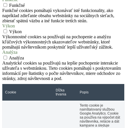
Funkčné
Funkčné cookies pomáhajú vykonávať isté funkcionality, ako
napríklad zdieľanie obsahu webstránky na sociálnych sieťach,
zbierať spätnú väzbu a iné funkcie tretích strán.
Výkon
Výkon
Výkonnostné cookies sa používajú na pochopenie a analýzu
kľúčových výkonnostných ukazovateľov webstránky, ktoré
pomáhajú návštevníkom poskytnúť lepší užívateľský zážitok.
Analýza
Analýza
Analytické cookies sa používajú na lepšie pochopenie interakcie
užívateľa s webstránkou. Tieto cookies pomáhajú s poskytovaním
informácií pre štatistiky o počte návštevníkov, miere odchodov zo
stránky, zdroj návštevnosti a pod.
Dĺžka
Cookie
Popis
trvania
Tento cookie je
nainštalovaný službou
Google Analytics. Cookie
sa používa na výpočet dát
návštevníka, relácie a dát
kampane a sleduje