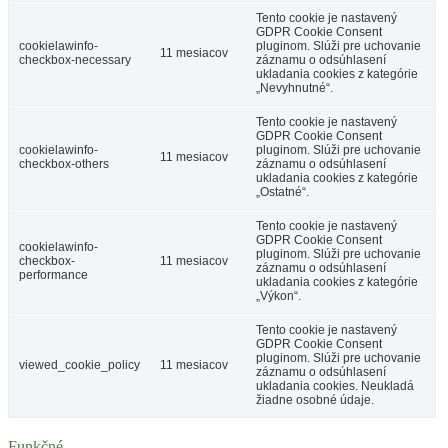
Tento cookie je nastavený
GDPR Cookie Consent
cookielawinfo-
pluginom. Slúži pre uchovanie
11 mesiacov
checkbox-necessary
záznamu o odsúhlasení
ukladania cookies z kategórie
„Nevyhnutné“.
Tento cookie je nastavený
GDPR Cookie Consent
cookielawinfo-
pluginom. Slúži pre uchovanie
11 mesiacov
checkbox-others
záznamu o odsúhlasení
ukladania cookies z kategórie
„Ostatné“.
Tento cookie je nastavený
GDPR Cookie Consent
cookielawinfo-
pluginom. Slúži pre uchovanie
checkbox-
11 mesiacov
záznamu o odsúhlasení
performance
ukladania cookies z kategórie
„Výkon“.
Tento cookie je nastavený
GDPR Cookie Consent
pluginom. Slúži pre uchovanie
viewed_cookie_policy
11 mesiacov
záznamu o odsúhlasení
ukladania cookies. Neukladá
žiadne osobné údaje.
Funkčné