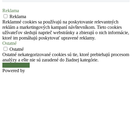
Reklama
Reklama
Reklamné cookies sa používajú na poskytovanie relevantných
reklám a marketingových kampaní návštevníkom. Tieto cookies
užívateľov sledujú naprieč webstránky a zbierajú o nich informácie,
ktoré im pomáhajú poskytovať upravené reklamy.
Ostatné
Ostatné
Ostatné nekategorizované cookies sú tie, ktoré prebiehajú procesom
analýzy a ešte nie sú zaradené do žiadnej kategórie.
Uložiť a prijať
Powered by