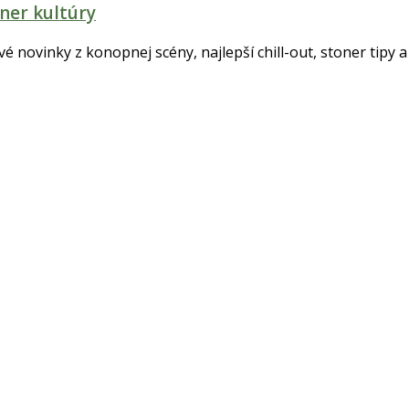
ner kultúry
tvé novinky z konopnej scény, najlepší chill-out, stoner tipy a 