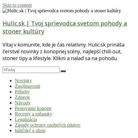
Skip to content
Hulic.sk | Tvoj sprievodca svetom pohody a
stoner kultúry
Vitaj v komunite, kde je čas relatívny. Hulic.sk prináša
čerstvé novinky z konopnej scény, najlepší chill-out,
stoner tipy a lifestyle. Klikni a nalaď sa na pohodu.
Novinky
Zaujímavosti
Príbehy
Zdravie
Návody
Pestovanie konope
Recepty a mňamky
Legalizácia
Zásady ochrany osobných údajov
húličský e-shop