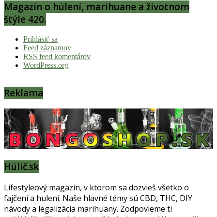
Magazín o húlení, marihuane a životnom
štýle 420.
Prihlásiť sa
Feed záznamov
RSS feed komentárov
WordPress.org
Reklama
Húlič.sk
Lifestyleový magazín, v ktorom sa dozvieš všetko o
fajčení a hulení. Naše hlavné témy sú CBD, THC, DIY
návody a legalizácia marihuany. Zodpovieme ti