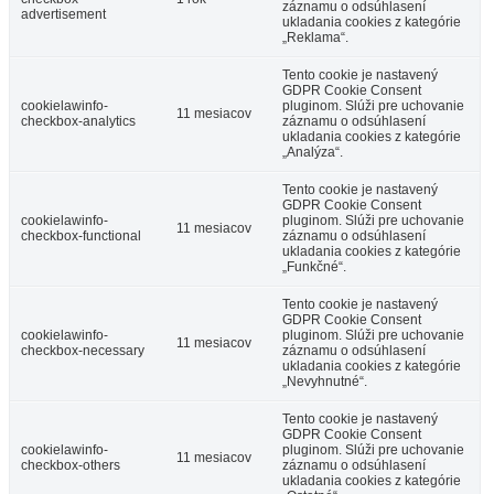
záznamu o odsúhlasení
advertisement
ukladania cookies z kategórie
„Reklama“.
Tento cookie je nastavený
GDPR Cookie Consent
cookielawinfo-
pluginom. Slúži pre uchovanie
11 mesiacov
checkbox-analytics
záznamu o odsúhlasení
ukladania cookies z kategórie
„Analýza“.
Tento cookie je nastavený
GDPR Cookie Consent
cookielawinfo-
pluginom. Slúži pre uchovanie
11 mesiacov
checkbox-functional
záznamu o odsúhlasení
ukladania cookies z kategórie
„Funkčné“.
Tento cookie je nastavený
GDPR Cookie Consent
cookielawinfo-
pluginom. Slúži pre uchovanie
11 mesiacov
checkbox-necessary
záznamu o odsúhlasení
ukladania cookies z kategórie
„Nevyhnutné“.
Tento cookie je nastavený
GDPR Cookie Consent
cookielawinfo-
pluginom. Slúži pre uchovanie
11 mesiacov
checkbox-others
záznamu o odsúhlasení
ukladania cookies z kategórie