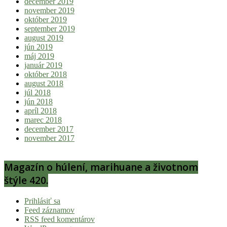
december 2019
november 2019
október 2019
september 2019
august 2019
jún 2019
máj 2019
január 2019
október 2018
august 2018
júl 2018
jún 2018
apríl 2018
marec 2018
december 2017
november 2017
Magazín o húlení, marihuane a životnom
štýle 420.
Prihlásiť sa
Feed záznamov
RSS feed komentárov