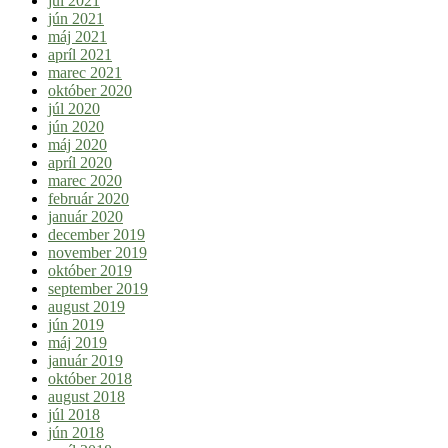
júl 2021
jún 2021
máj 2021
apríl 2021
marec 2021
október 2020
júl 2020
jún 2020
máj 2020
apríl 2020
marec 2020
február 2020
január 2020
december 2019
november 2019
október 2019
september 2019
august 2019
jún 2019
máj 2019
január 2019
október 2018
august 2018
júl 2018
jún 2018