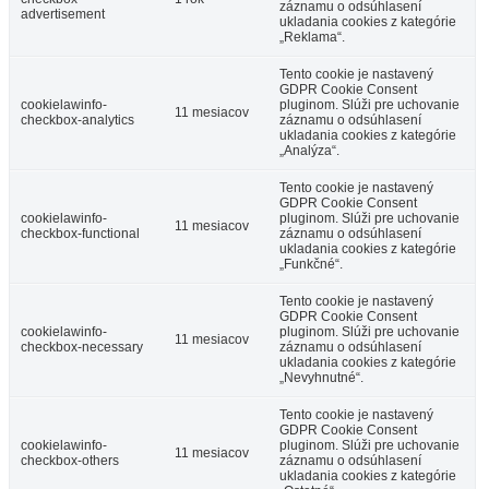
záznamu o odsúhlasení
advertisement
ukladania cookies z kategórie
„Reklama“.
Tento cookie je nastavený
GDPR Cookie Consent
cookielawinfo-
pluginom. Slúži pre uchovanie
11 mesiacov
checkbox-analytics
záznamu o odsúhlasení
ukladania cookies z kategórie
„Analýza“.
Tento cookie je nastavený
GDPR Cookie Consent
cookielawinfo-
pluginom. Slúži pre uchovanie
11 mesiacov
checkbox-functional
záznamu o odsúhlasení
ukladania cookies z kategórie
„Funkčné“.
Tento cookie je nastavený
GDPR Cookie Consent
cookielawinfo-
pluginom. Slúži pre uchovanie
11 mesiacov
checkbox-necessary
záznamu o odsúhlasení
ukladania cookies z kategórie
„Nevyhnutné“.
Tento cookie je nastavený
GDPR Cookie Consent
cookielawinfo-
pluginom. Slúži pre uchovanie
11 mesiacov
checkbox-others
záznamu o odsúhlasení
ukladania cookies z kategórie