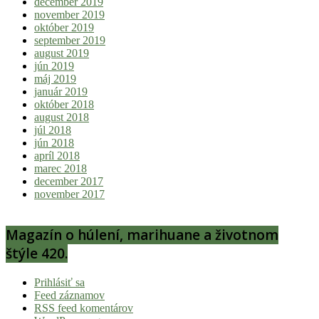
december 2019
november 2019
október 2019
september 2019
august 2019
jún 2019
máj 2019
január 2019
október 2018
august 2018
júl 2018
jún 2018
apríl 2018
marec 2018
december 2017
november 2017
Magazín o húlení, marihuane a životnom
štýle 420.
Prihlásiť sa
Feed záznamov
RSS feed komentárov