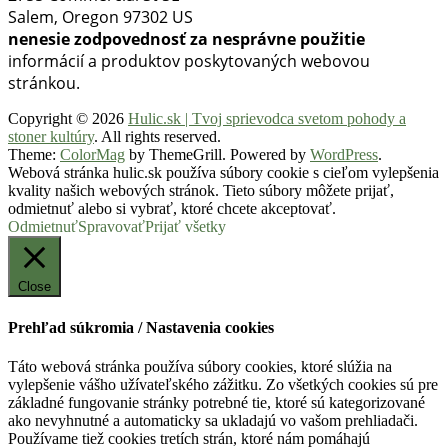
Salem, Oregon 97302 US
nenesie zodpovednosť za nesprávne použitie
informácií a produktov poskytovaných webovou
stránkou.
Copyright © 2026
Hulic.sk | Tvoj sprievodca svetom pohody a
stoner kultúry
. All rights reserved.
Theme:
ColorMag
by ThemeGrill. Powered by
WordPress
.
Webová stránka hulic.sk používa súbory cookie s cieľom vylepšenia
kvality našich webových stránok. Tieto súbory môžete prijať,
odmietnuť alebo si vybrať, ktoré chcete akceptovať.
Odmietnuť
Spravovať
Prijať všetky
Close
Prehľad súkromia / Nastavenia cookies
Táto webová stránka používa súbory cookies, ktoré slúžia na
vylepšenie vášho užívateľského zážitku. Zo všetkých cookies sú pre
základné fungovanie stránky potrebné tie, ktoré sú kategorizované
ako nevyhnutné a automaticky sa ukladajú vo vašom prehliadači.
Používame tiež cookies tretích strán, ktoré nám pomáhajú