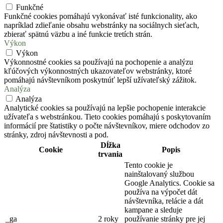
Funkčné
Funkčné cookies pomáhajú vykonávať isté funkcionality, ako
napríklad zdieľanie obsahu webstránky na sociálnych sieťach,
zbierať spätnú väzbu a iné funkcie tretích strán.
Výkon
Výkon
Výkonnostné cookies sa používajú na pochopenie a analýzu
kľúčových výkonnostných ukazovateľov webstránky, ktoré
pomáhajú návštevníkom poskytnúť lepší užívateľský zážitok.
Analýza
Analýza
Analytické cookies sa používajú na lepšie pochopenie interakcie
užívateľa s webstránkou. Tieto cookies pomáhajú s poskytovaním
informácií pre štatistiky o počte návštevníkov, miere odchodov zo
stránky, zdroj návštevnosti a pod.
Dĺžka
Cookie
Popis
trvania
Tento cookie je
nainštalovaný službou
Google Analytics. Cookie sa
používa na výpočet dát
návštevníka, relácie a dát
kampane a sleduje
_ga
2 roky
používanie stránky pre jej