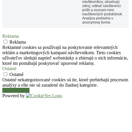
návštevníkov, obsahujú
zdroj, odkiaľ návštevníci
prišli a zoznam nimi
navštívených podstránok.
Analýza prebieha v
anonymnej forme.
Reklama
Reklama
Reklamné cookies sa používajú na poskytovanie relevantných
reklám a marketingových kampaní návštevníkom. Tieto cookies
užívateľov sledujú naprieč webstránky a zbierajú o nich informácie,
ktoré im pomáhajú poskytovať upravené reklamy.
Ostatné
Ostatné
Ostatné nekategorizované cookies sú tie, ktoré prebiehajú procesom
analýzy a ešte nie sú zaradené do žiadnej kategórie.
Uložiť a prijať
Powered by