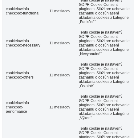
Tento cookie je nastavený
GDPR Cookie Consent
cookielawinfo-
pluginom. Slúži pre uchovanie
11 mesiacov
checkbox-functional
záznamu o odsúhlasení
ukladania cookies z kategórie
„Funkčné“.
Tento cookie je nastavený
GDPR Cookie Consent
cookielawinfo-
pluginom. Slúži pre uchovanie
11 mesiacov
checkbox-necessary
záznamu o odsúhlasení
ukladania cookies z kategórie
„Nevyhnutné“.
Tento cookie je nastavený
GDPR Cookie Consent
cookielawinfo-
pluginom. Slúži pre uchovanie
11 mesiacov
checkbox-others
záznamu o odsúhlasení
ukladania cookies z kategórie
„Ostatné“.
Tento cookie je nastavený
GDPR Cookie Consent
cookielawinfo-
pluginom. Slúži pre uchovanie
checkbox-
11 mesiacov
záznamu o odsúhlasení
performance
ukladania cookies z kategórie
„Výkon“.
Tento cookie je nastavený
GDPR Cookie Consent
pluginom. Slúži pre uchovanie