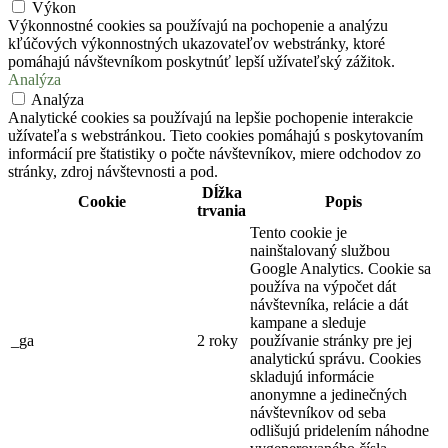
Výkon
Výkonnostné cookies sa používajú na pochopenie a analýzu
kľúčových výkonnostných ukazovateľov webstránky, ktoré
pomáhajú návštevníkom poskytnúť lepší užívateľský zážitok.
Analýza
Analýza
Analytické cookies sa používajú na lepšie pochopenie interakcie
užívateľa s webstránkou. Tieto cookies pomáhajú s poskytovaním
informácií pre štatistiky o počte návštevníkov, miere odchodov zo
stránky, zdroj návštevnosti a pod.
Dĺžka
Cookie
Popis
trvania
Tento cookie je
nainštalovaný službou
Google Analytics. Cookie sa
používa na výpočet dát
návštevníka, relácie a dát
kampane a sleduje
_ga
2 roky
používanie stránky pre jej
analytickú správu. Cookies
skladujú informácie
anonymne a jedinečných
návštevníkov od seba
odlišujú pridelením náhodne