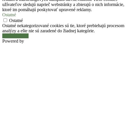
užívateľov sledujú naprieč webstránky a zbierajú o nich informácie,
ktoré im pomáhajú poskytovať upravené reklamy.
Ostatné
Ostatné
Ostatné nekategorizované cookies sú tie, ktoré prebiehajú procesom
analýzy a ešte nie sú zaradené do žiadnej kategórie.
Uložiť a prijať
Powered by