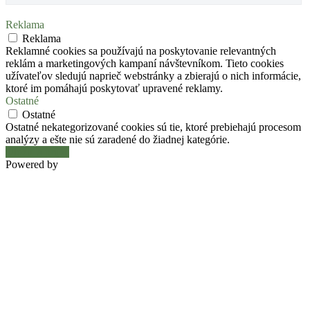
Reklama
Reklama
Reklamné cookies sa používajú na poskytovanie relevantných
reklám a marketingových kampaní návštevníkom. Tieto cookies
užívateľov sledujú naprieč webstránky a zbierajú o nich informácie,
ktoré im pomáhajú poskytovať upravené reklamy.
Ostatné
Ostatné
Ostatné nekategorizované cookies sú tie, ktoré prebiehajú procesom
analýzy a ešte nie sú zaradené do žiadnej kategórie.
Uložiť a prijať
Powered by