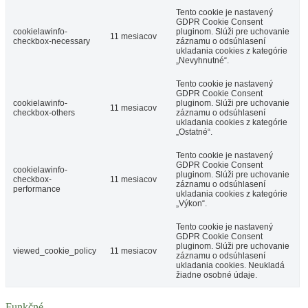
Tento cookie je nastavený
GDPR Cookie Consent
cookielawinfo-
pluginom. Slúži pre uchovanie
11 mesiacov
checkbox-necessary
záznamu o odsúhlasení
ukladania cookies z kategórie
„Nevyhnutné“.
Tento cookie je nastavený
GDPR Cookie Consent
cookielawinfo-
pluginom. Slúži pre uchovanie
11 mesiacov
checkbox-others
záznamu o odsúhlasení
ukladania cookies z kategórie
„Ostatné“.
Tento cookie je nastavený
GDPR Cookie Consent
cookielawinfo-
pluginom. Slúži pre uchovanie
checkbox-
11 mesiacov
záznamu o odsúhlasení
performance
ukladania cookies z kategórie
„Výkon“.
Tento cookie je nastavený
GDPR Cookie Consent
pluginom. Slúži pre uchovanie
viewed_cookie_policy
11 mesiacov
záznamu o odsúhlasení
ukladania cookies. Neukladá
žiadne osobné údaje.
Funkčné