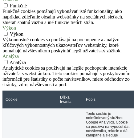
Funkčné
Funkčné cookies pomáhajú vykonávať isté funkcionality, ako
napríklad zdieľanie obsahu webstránky na sociálnych sieťach,
zbierať spätnú väzbu a iné funkcie tretích strán.
Výkon
Výkon
Výkonnostné cookies sa používajú na pochopenie a analýzu
kľúčových výkonnostných ukazovateľov webstránky, ktoré
pomáhajú návštevníkom poskytnúť lepší užívateľský zážitok.
Analýza
Analýza
Analytické cookies sa používajú na lepšie pochopenie interakcie
užívateľa s webstránkou. Tieto cookies pomáhajú s poskytovaním
informácií pre štatistiky o počte návštevníkov, miere odchodov zo
stránky, zdroj návštevnosti a pod.
Dĺžka
Cookie
Popis
trvania
Tento cookie je
nainštalovaný službou
Google Analytics. Cookie
sa používa na výpočet dát
návštevníka, relácie a dát
kampane a sleduje