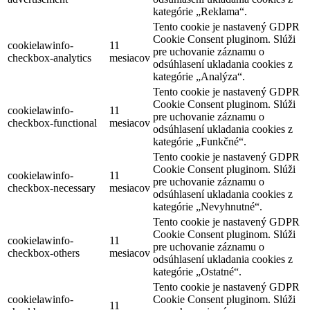
kategórie „Reklama“.
Tento cookie je nastavený GDPR
Cookie Consent pluginom. Slúži
cookielawinfo-
11
pre uchovanie záznamu o
checkbox-analytics
mesiacov
odsúhlasení ukladania cookies z
kategórie „Analýza“.
Tento cookie je nastavený GDPR
Cookie Consent pluginom. Slúži
cookielawinfo-
11
pre uchovanie záznamu o
checkbox-functional
mesiacov
odsúhlasení ukladania cookies z
kategórie „Funkčné“.
Tento cookie je nastavený GDPR
Cookie Consent pluginom. Slúži
cookielawinfo-
11
pre uchovanie záznamu o
checkbox-necessary
mesiacov
odsúhlasení ukladania cookies z
kategórie „Nevyhnutné“.
Tento cookie je nastavený GDPR
Cookie Consent pluginom. Slúži
cookielawinfo-
11
pre uchovanie záznamu o
checkbox-others
mesiacov
odsúhlasení ukladania cookies z
kategórie „Ostatné“.
Tento cookie je nastavený GDPR
cookielawinfo-
Cookie Consent pluginom. Slúži
11