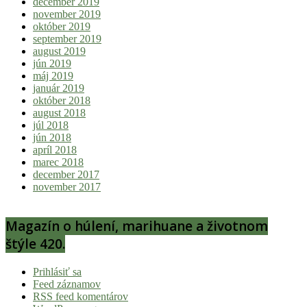
december 2019
november 2019
október 2019
september 2019
august 2019
jún 2019
máj 2019
január 2019
október 2018
august 2018
júl 2018
jún 2018
apríl 2018
marec 2018
december 2017
november 2017
Magazín o húlení, marihuane a životnom
štýle 420.
Prihlásiť sa
Feed záznamov
RSS feed komentárov