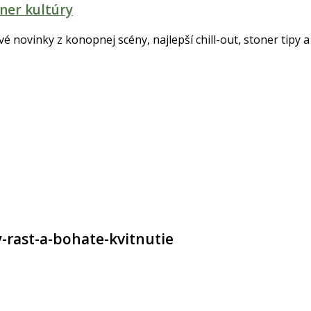
ner kultúry
tvé novinky z konopnej scény, najlepší chill-out, stoner tipy a 
-rast-a-bohate-kvitnutie