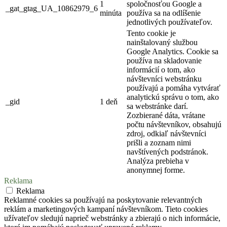
1
spoločnosťou Google a
_gat_gtag_UA_10862979_6
minúta
používa sa na odlíšenie
jednotlivých používateľov.
Tento cookie je
nainštalovaný službou
Google Analytics. Cookie sa
používa na skladovanie
informácií o tom, ako
návštevníci webstránku
používajú a pomáha vytvárať
analytickú správu o tom, ako
_gid
1 deň
sa webstránke darí.
Zozbierané dáta, vrátane
počtu návštevníkov, obsahujú
zdroj, odkiaľ návštevníci
prišli a zoznam nimi
navštívených podstránok.
Analýza prebieha v
anonymnej forme.
Reklama
Reklama
Reklamné cookies sa používajú na poskytovanie relevantných
reklám a marketingových kampaní návštevníkom. Tieto cookies
užívateľov sledujú naprieč webstránky a zbierajú o nich informácie,