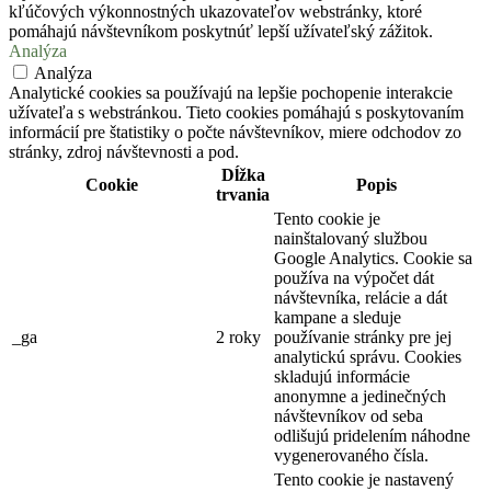
kľúčových výkonnostných ukazovateľov webstránky, ktoré
pomáhajú návštevníkom poskytnúť lepší užívateľský zážitok.
Analýza
Analýza
Analytické cookies sa používajú na lepšie pochopenie interakcie
užívateľa s webstránkou. Tieto cookies pomáhajú s poskytovaním
informácií pre štatistiky o počte návštevníkov, miere odchodov zo
stránky, zdroj návštevnosti a pod.
Dĺžka
Cookie
Popis
trvania
Tento cookie je
nainštalovaný službou
Google Analytics. Cookie sa
používa na výpočet dát
návštevníka, relácie a dát
kampane a sleduje
_ga
2 roky
používanie stránky pre jej
analytickú správu. Cookies
skladujú informácie
anonymne a jedinečných
návštevníkov od seba
odlišujú pridelením náhodne
vygenerovaného čísla.
Tento cookie je nastavený