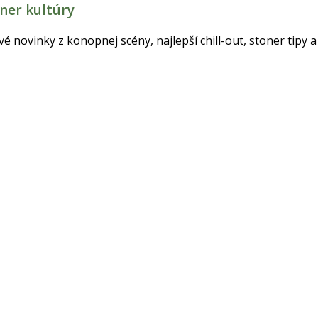
ner kultúry
tvé novinky z konopnej scény, najlepší chill-out, stoner tipy a 