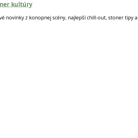
ner kultúry
tvé novinky z konopnej scény, najlepší chill-out, stoner tipy a 