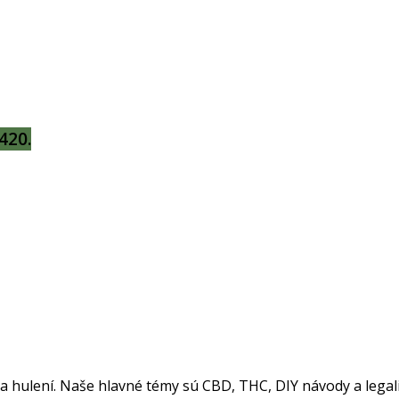
420.
 a hulení. Naše hlavné témy sú CBD, THC, DIY návody a legal