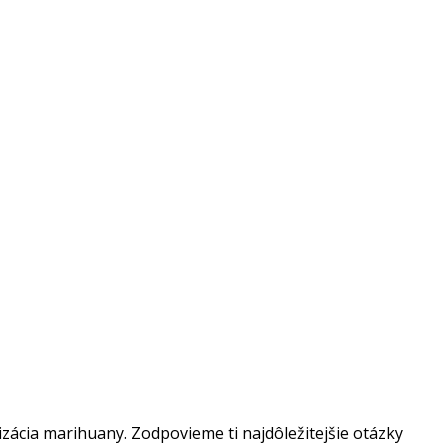
izácia marihuany. Zodpovieme ti najdôležitejšie otázky