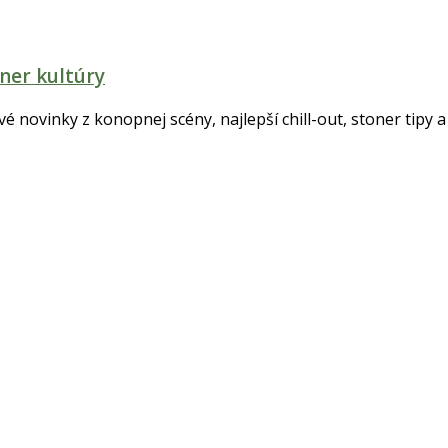
ner kultúry
tvé novinky z konopnej scény, najlepší chill-out, stoner tipy a 