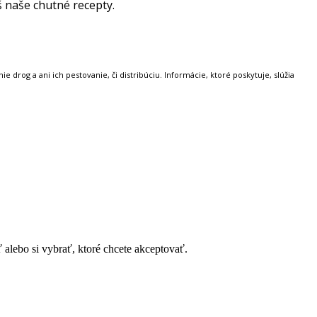
š naše chutné recepty.
 drog a ani ich pestovanie, či distribúciu. Informácie, ktoré poskytuje, slúžia
alebo si vybrať, ktoré chcete akceptovať.