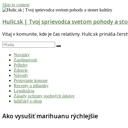
Skip to content
Hulic.sk | Tvoj sprievodca svetom pohody a sto
Vitaj v komunite, kde je čas relatívny. Hulic.sk prináša čers
Novinky
Zaujímavosti
Príbehy
Zdravie
Návody
Pestovanie konope
Recepty a mňamky
Legalizácia
Zásady ochrany osobných údajov
húličský e-shop
Ako vysušiť marihuanu rýchlejšie