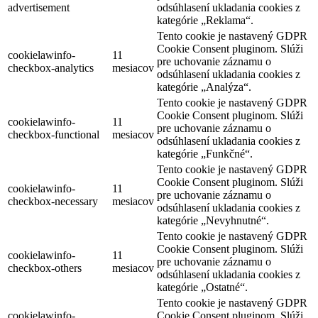
advertisement
odsúhlasení ukladania cookies z
kategórie „Reklama“.
Tento cookie je nastavený GDPR
Cookie Consent pluginom. Slúži
cookielawinfo-
11
pre uchovanie záznamu o
checkbox-analytics
mesiacov
odsúhlasení ukladania cookies z
kategórie „Analýza“.
Tento cookie je nastavený GDPR
Cookie Consent pluginom. Slúži
cookielawinfo-
11
pre uchovanie záznamu o
checkbox-functional
mesiacov
odsúhlasení ukladania cookies z
kategórie „Funkčné“.
Tento cookie je nastavený GDPR
Cookie Consent pluginom. Slúži
cookielawinfo-
11
pre uchovanie záznamu o
checkbox-necessary
mesiacov
odsúhlasení ukladania cookies z
kategórie „Nevyhnutné“.
Tento cookie je nastavený GDPR
Cookie Consent pluginom. Slúži
cookielawinfo-
11
pre uchovanie záznamu o
checkbox-others
mesiacov
odsúhlasení ukladania cookies z
kategórie „Ostatné“.
Tento cookie je nastavený GDPR
cookielawinfo-
Cookie Consent pluginom. Slúži