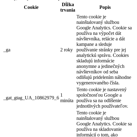
Dĺžka
Cookie
Popis
trvania
Tento cookie je
nainštalovaný službou
Google Analytics. Cookie sa
používa na výpočet dát
návštevníka, relácie a dát
kampane a sleduje
_ga
2 roky
používanie stránky pre jej
analytickú správu. Cookies
skladujú informácie
anonymne a jedinečných
návštevníkov od seba
odlišujú pridelením náhodne
vygenerovaného čísla.
Tento cookie je nastavený
1
spoločnosťou Google a
_gat_gtag_UA_10862979_6
minúta
používa sa na odlíšenie
jednotlivých používateľov.
Tento cookie je
nainštalovaný službou
Google Analytics. Cookie sa
používa na skladovanie
informácií o tom, ako