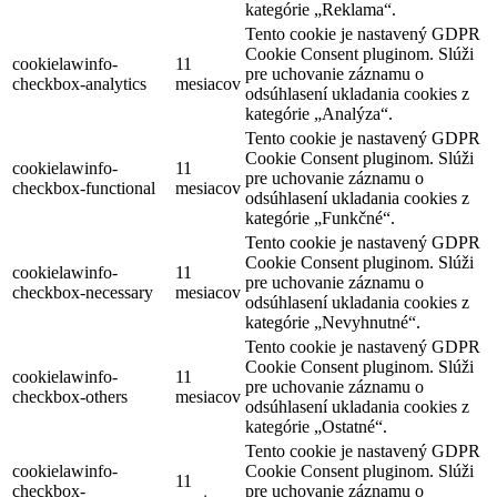
kategórie „Reklama“.
Tento cookie je nastavený GDPR
Cookie Consent pluginom. Slúži
cookielawinfo-
11
pre uchovanie záznamu o
checkbox-analytics
mesiacov
odsúhlasení ukladania cookies z
kategórie „Analýza“.
Tento cookie je nastavený GDPR
Cookie Consent pluginom. Slúži
cookielawinfo-
11
pre uchovanie záznamu o
checkbox-functional
mesiacov
odsúhlasení ukladania cookies z
kategórie „Funkčné“.
Tento cookie je nastavený GDPR
Cookie Consent pluginom. Slúži
cookielawinfo-
11
pre uchovanie záznamu o
checkbox-necessary
mesiacov
odsúhlasení ukladania cookies z
kategórie „Nevyhnutné“.
Tento cookie je nastavený GDPR
Cookie Consent pluginom. Slúži
cookielawinfo-
11
pre uchovanie záznamu o
checkbox-others
mesiacov
odsúhlasení ukladania cookies z
kategórie „Ostatné“.
Tento cookie je nastavený GDPR
cookielawinfo-
Cookie Consent pluginom. Slúži
11
checkbox-
pre uchovanie záznamu o