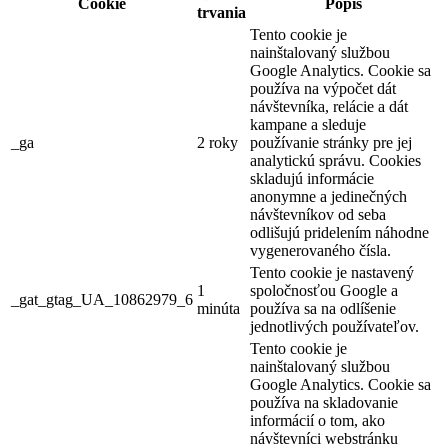
Cookie
Popis
trvania
Tento cookie je
nainštalovaný službou
Google Analytics. Cookie sa
používa na výpočet dát
návštevníka, relácie a dát
kampane a sleduje
_ga
2 roky
používanie stránky pre jej
analytickú správu. Cookies
skladujú informácie
anonymne a jedinečných
návštevníkov od seba
odlišujú pridelením náhodne
vygenerovaného čísla.
Tento cookie je nastavený
1
spoločnosťou Google a
_gat_gtag_UA_10862979_6
minúta
používa sa na odlíšenie
jednotlivých používateľov.
Tento cookie je
nainštalovaný službou
Google Analytics. Cookie sa
používa na skladovanie
informácií o tom, ako
návštevníci webstránku