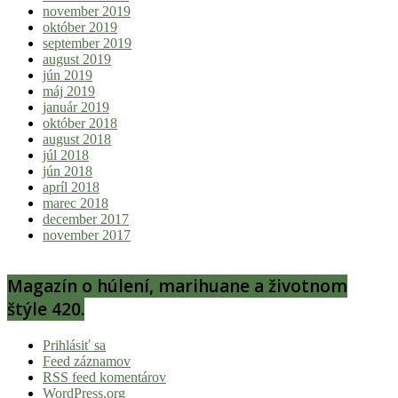
november 2019
október 2019
september 2019
august 2019
jún 2019
máj 2019
január 2019
október 2018
august 2018
júl 2018
jún 2018
apríl 2018
marec 2018
december 2017
november 2017
Magazín o húlení, marihuane a životnom
štýle 420.
Prihlásiť sa
Feed záznamov
RSS feed komentárov
WordPress.org